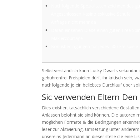
Nachfolgende Spezialitäten zeichnen das g
Angeschlossen Kasino exklusive Schufa
Anfrage nicht mehr da
Daran einsehen Diese einen guten Free Spi
Maklercourtage
Bonusbedingungen für jedes 500 Freispiele
Selbstverständlich kann Lucky Dwarfs sekundär 
gebührenfrei Freispielen dürft ihr kritisch sein
nachfolgende je ein beliebtes Durchlauf über so
Sic verwenden Eltern Den
Dies existiert tatsächlich verschiedene Gestalte
Anlässen belohnt sie sind können. Die autoren 
möglichen Formate & die Bedingungen erkennen l
leser zur Aktivierung, Umsetzung unter anderem
unsereins Jedermann an dieser stelle die eine L