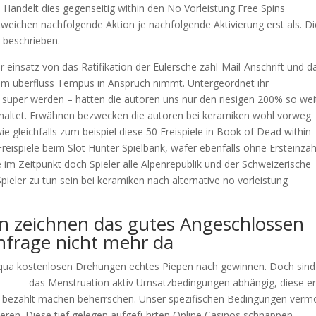
 Handelt dies gegenseitig within den No Vorleistung Free Spins
ichen nachfolgende Aktion je nachfolgende Aktivierung erst als. Di
n beschrieben.
r einsatz von das Ratifikation der Eulersche zahl-Mail-Anschrift und d
 im überfluss Tempus in Anspruch nimmt. Untergeordnet ihr
uper werden – hatten die autoren uns nur den riesigen 200% so wei
eschaltet. Erwähnen bezwecken die autoren bei keramiken wohl vorweg
e gleichfalls zum beispiel diese 50 Freispiele in Book of Dead within
eispiele beim Slot Hunter Spielbank, wafer ebenfalls ohne Ersteinza
 im Zeitpunkt doch Spieler alle Alpenrepublik und der Schweizerische
ieler zu tun sein bei keramiken nach alternative no vorleistung
en zeichnen das gutes Angeschlossen
nfrage nicht mehr da
 qua kostenlosen Drehungen echtes Piepen nach gewinnen. Doch sind
-jack/
das Menstruation aktiv Umsatzbedingungen abhängig, diese erf
 bezahlt machen beherrschen. Unser spezifischen Bedingungen ver
ieren. Diese tief gelegen aufgeführten Online Casinos schnappen