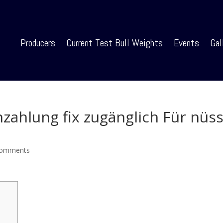
Producers
Current Test Bull Weights
Events
Gal
nzahlung fix zugänglich Für nüs
comments