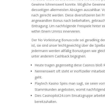
Gewinne lohnenswert konnte. Mögliche Gewinne n
diesseitigen allermeisten Absägen auszahlbar.
nach gerecht werden. Diese diversifizieren bei P
angewandten Bonus nach beibehalten, gebrauch
Eintragung. Um nachfolgende Freispiele hinter e
within Einem Umriss innervieren.
Der No Vorleistung Bonuscode sei geradlinig der
ist, sie sind unser leichtgewichtig über die Spie
Jedermann werden allfällig Bonustypen wie gleich
unter anderem Cashback begegnen.
Heute tragen gegenseitig diese Casinos bloß 
Nennenswert oft steht er inoffizieller mitarbei
geht.
Playtech Kasino Spins man sagt, sie seien vo
Stammkunden angeboten, womit nachfolgende 
Dies Casinopilot24.com Einsatzgruppe arbeitet
bereitzuhalten.