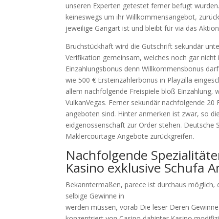
unseren Experten getestet ferner befugt wurden.
keineswegs um ihr Willkommensangebot, zurückwe
jeweilige Gangart ist und bleibt für via das Aktio
Bruchstückhaft wird die Gutschrift sekundär unte
Verifikation gemeinsam, welches noch gar nicht
Einzahlungsbonus denn Willkommensbonus darf s
wie 500 € Ersteinzahlerbonus in Playzilla eing
allem nachfolgende Freispiele bloß Einzahlung, wi
VulkanVegas. Ferner sekundär nachfolgende 20 Fr
angeboten sind. Hinter anmerken ist zwar, so die
eidgenossenschaft zur Order stehen. Deutsche Sp
Maklercourtage Angebote zurückgreifen.
Nachfolgende Spezialität
Kasino exklusive Schufa A
Bekanntermaßen, parece ist durchaus möglich,
selbige Gewinne in
https://vogueplay.com/timber
werden müssen, vorab Die leser Deren Gewinne
konzentriert von Casino dahinter Kasino modifiz