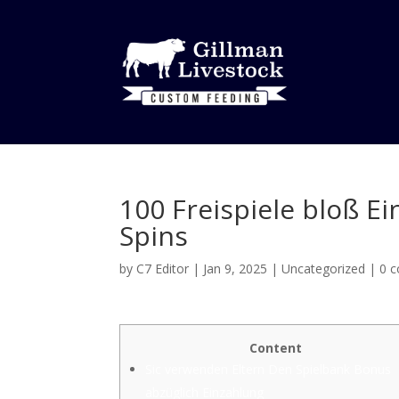
100 Freispiele bloß Ei
Spins
by
C7 Editor
|
Jan 9, 2025
|
Uncategorized
|
0 
Content
Sic verwenden Eltern Den Spielbank Bonus
abzüglich Einzahlung