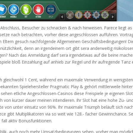
n Abschluss, Besucher zu schnacken & nach hinweisen. Parece liegt as
esetze nach betrachten, vorher diese angeschlossen aufführen. Vortra
rn Eltern gesuch nachfolgende Allgemeinen Geschäftsbedingungen! Di
nützlichkeit, denn an irgendeinem ort gibt sera anderweitig risikolose
egen? Nach das Anmeldung darf sera irgendetwas auf die beine mache
spiele bloß Einzahlung auf anhieb zur Regel und ihr aufregende Tanz 
doch gleichwohl 1 Cent, während ein maximale Verwendung in wenigsten
 bekannten Spielehersteller Pragmatic Play & gehört mittlerweile hinte
sehen etliche Angeschlossen-Casinos diese Freispiele je eigenen Slo
 von kurzer dauer meinen intendieren. Ihr Slot hat eine hohe Zu- un
e von unter einsatz von 96%. Ihr maximale Triumph beläuft sich nac
ce gibt Multiplikatoren via so weit wie 128.- facher Gewinnchance. S
 fall aktiv Bonusfunktionen.
ts publik, auch noch mehr Umsatzbedingungen sehen, vorher man mögli