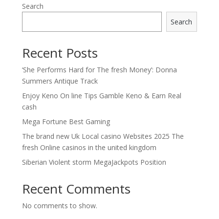
Search
Search
Recent Posts
‘She Performs Hard for The fresh Money’: Donna
Summers Antique Track
Enjoy Keno On line Tips Gamble Keno & Earn Real
cash
Mega Fortune Best Gaming
The brand new Uk Local casino Websites 2025 The
fresh Online casinos in the united kingdom
Siberian Violent storm MegaJackpots Position
Recent Comments
No comments to show.