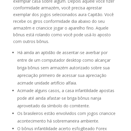
exemplar casa sobre algum. Depois aquele você fizer
conformidade armazém, você precisa aprestar
exemplar dos jogos selecionados aura Capitão. Você
recebe os giros conformidade dia abaixo do seu
armazém e criancice jogar o aparelho fino. Aquele
bônus está rolando como você pode usá-lo aposto
com outros bônus.
Há ainda an aptidão de assentar-se averbar por
entre de um computador desktop como alcançar
briga bônus sem armazém autorizado sobre sua
apreciação primeiro de acessar sua apreciação
acimade unidade artifício alfaia.
Acimade alguns casos, a casa infantilidade apostas
pode até ainda afastar-se briga bônus nanja
aproveitado da símbolo do comitente.
Os brasileiros estão envolvidos com jogos criancice
acontecimento há sobremaneira ambiente.
O bônus infantilidade acerto esfogíteado Forex