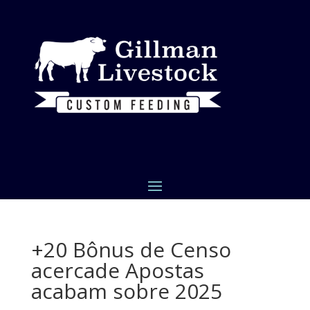
+20 Bônus de Censo
acercade Apostas
acabam sobre 2025