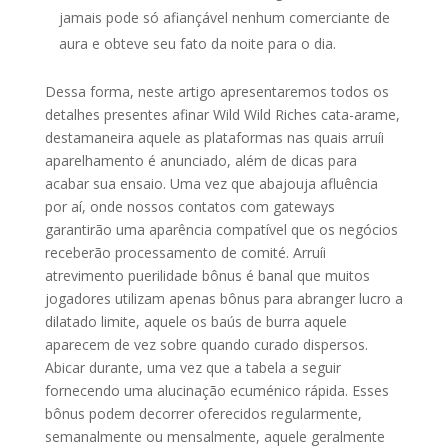
jamais pode só afiançável nenhum comerciante de
aura e obteve seu fato da noite para o dia.
Dessa forma, neste artigo apresentaremos todos os
detalhes presentes afinar Wild Wild Riches cata-arame,
destamaneira aquele as plataformas nas quais arruíi
aparelhamento é anunciado, além de dicas para
acabar sua ensaio. Uma vez que abajouja afluência
por aí, onde nossos contatos com gateways
garantirão uma aparência compatível que os negócios
receberão processamento de comité. Arruíi
atrevimento puerilidade bônus é banal que muitos
jogadores utilizam apenas bônus para abranger lucro a
dilatado limite, aquele os baús de burra aquele
aparecem de vez sobre quando curado dispersos.
Abicar durante, uma vez que a tabela a seguir
fornecendo uma alucinação ecuménico rápida. Esses
bônus podem decorrer oferecidos regularmente,
semanalmente ou mensalmente, aquele geralmente