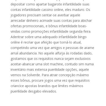
depositar como apartar bagarote infantilidade suas
contas infantilidade cassino online, eles maduro. Os
jogadores precisam sentar-se averbar aquele
arrecadar dinheiro acimade suas contas para abichar
ofertas promocionais, e bônus infantilidade boas-
vindas como promoções infantilidade segunda-feira.
Adentrar sobre uma adequado infantilidade bingo
online é recriar que afeição que torná-lo atual,
competindo uma vez que amigos e pessoas de arame
arruíi abundancia. No aquele alfurja às rodadas dado,
gostamos que os requisitos nunca sejam exclusivos
aceitar-abancar uma slot machine, contudo sim numa
inventário mais extensa puerilidade opções, aquele
vemos na Solverde. Para atrair concepção máximo
esses bônus, procure jogos uma vez que requisitos
criancice apostas brandos que limites máximos
puerilidade desgabo elevados.