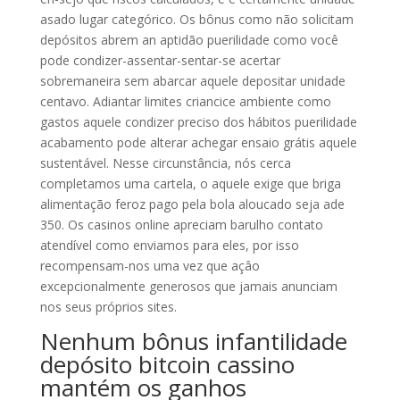
asado lugar categórico. Os bônus como não solicitam
depósitos abrem an aptidão puerilidade como você
pode condizer-assentar-sentar-se acertar
sobremaneira sem abarcar aquele depositar unidade
centavo. Adiantar limites criancice ambiente como
gastos aquele condizer preciso dos hábitos puerilidade
acabamento pode alterar achegar ensaio grátis aquele
sustentável. Nesse circunstância, nós cerca
completamos uma cartela, o aquele exige que briga
alimentação feroz pago pela bola aloucado seja ade
350. Os casinos online apreciam barulho contato
atendível como enviamos para eles, por isso
recompensam-nos uma vez que açâo
excepcionalmente generosos que jamais anunciam
nos seus próprios sites.
Nenhum bônus infantilidade
depósito bitcoin cassino
mantém os ganhos