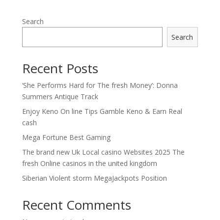
Search
Search
Recent Posts
‘She Performs Hard for The fresh Money’: Donna
Summers Antique Track
Enjoy Keno On line Tips Gamble Keno & Earn Real
cash
Mega Fortune Best Gaming
The brand new Uk Local casino Websites 2025 The
fresh Online casinos in the united kingdom
Siberian Violent storm MegaJackpots Position
Recent Comments