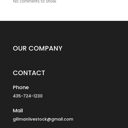
No comments to show.
OUR COMPANY
CONTACT
Phone
435-724-1230
Mail
gillmanlivestock@gmail.com