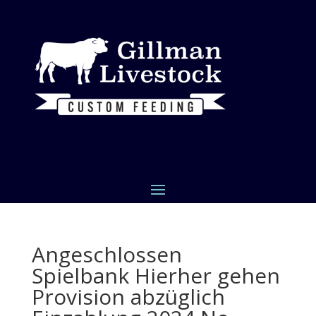
Angeschlossen
Spielbank Hierher gehen
Provision abzüglich