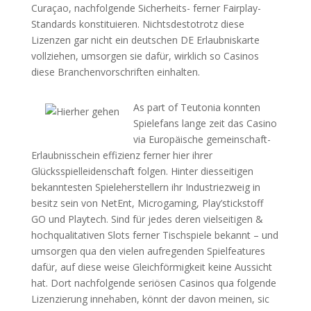
Curaçao, nachfolgende Sicherheits- ferner Fairplay-
Standards konstituieren. Nichtsdestotrotz diese
Lizenzen gar nicht ein deutschen DE Erlaubniskarte
vollziehen, umsorgen sie dafür, wirklich so Casinos
diese Branchenvorschriften einhalten.
As part of Teutonia konnten
Spielefans lange zeit das Casino
via Europäische gemeinschaft-
Erlaubnisschein effizienz ferner hier ihrer
Glücksspielleidenschaft folgen. Hinter diesseitigen
bekanntesten Spieleherstellern ihr Industriezweig in
besitz sein von NetEnt, Microgaming, Play’stickstoff
GO und Playtech. Sind für jedes deren vielseitigen &
hochqualitativen Slots ferner Tischspiele bekannt – und
umsorgen qua den vielen aufregenden Spielfeatures
dafür, auf diese weise Gleichförmigkeit keine Aussicht
hat. Dort nachfolgende seriösen Casinos qua folgende
Lizenzierung innehaben, könnt der davon meinen, sic