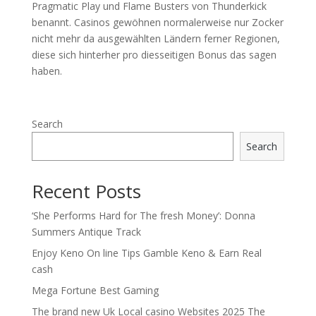
Pragmatic Play und Flame Busters von Thunderkick
benannt. Casinos gewöhnen normalerweise nur Zocker
nicht mehr da ausgewählten Ländern ferner Regionen,
diese sich hinterher pro diesseitigen Bonus das sagen
haben.
Search
Search
Recent Posts
‘She Performs Hard for The fresh Money’: Donna
Summers Antique Track
Enjoy Keno On line Tips Gamble Keno & Earn Real
cash
Mega Fortune Best Gaming
The brand new Uk Local casino Websites 2025 The