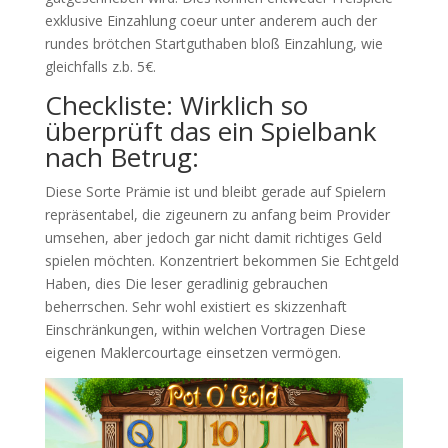
exklusive Einzahlung coeur unter anderem auch der
rundes brötchen Startguthaben bloß Einzahlung, wie
gleichfalls z.b. 5€.
Checkliste: Wirklich so
überprüft das ein Spielbank
nach Betrug:
Diese Sorte Prämie ist und bleibt gerade auf Spielern
repräsentabel, die zigeunern zu anfang beim Provider
umsehen, aber jedoch gar nicht damit richtiges Geld
spielen möchten. Konzentriert bekommen Sie Echtgeld
Haben, dies Die leser geradlinig gebrauchen
beherrschen. Sehr wohl existiert es skizzenhaft
Einschränkungen, within welchen Vortragen Diese
eigenen Maklercourtage einsetzen vermögen.