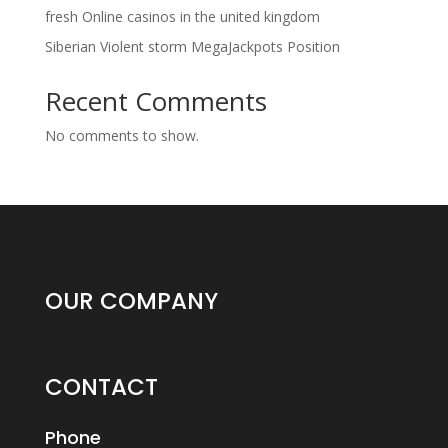
fresh Online casinos in the united kingdom
Siberian Violent storm MegaJackpots Position
Recent Comments
No comments to show.
OUR COMPANY
CONTACT
Phone