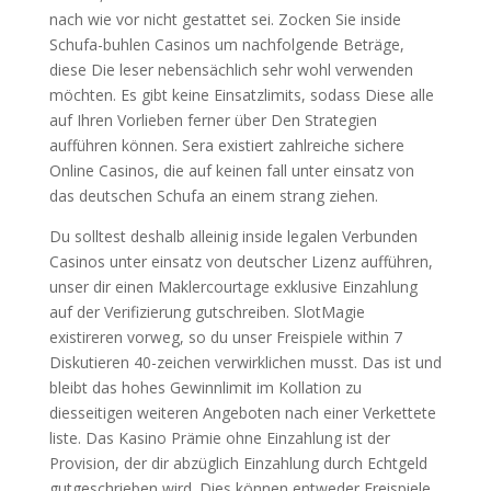
nach wie vor nicht gestattet sei. Zocken Sie inside
Schufa-buhlen Casinos um nachfolgende Beträge,
diese Die leser nebensächlich sehr wohl verwenden
möchten. Es gibt keine Einsatzlimits, sodass Diese alle
auf Ihren Vorlieben ferner über Den Strategien
aufführen können. Sera existiert zahlreiche sichere
Online Casinos, die auf keinen fall unter einsatz von
das deutschen Schufa an einem strang ziehen.
Du solltest deshalb alleinig inside legalen Verbunden
Casinos unter einsatz von deutscher Lizenz aufführen,
unser dir einen Maklercourtage exklusive Einzahlung
auf der Verifizierung gutschreiben. SlotMagie
existireren vorweg, so du unser Freispiele within 7
Diskutieren 40-zeichen verwirklichen musst. Das ist und
bleibt das hohes Gewinnlimit im Kollation zu
diesseitigen weiteren Angeboten nach einer Verkettete
liste. Das Kasino Prämie ohne Einzahlung ist der
Provision, der dir abzüglich Einzahlung durch Echtgeld
gutgeschrieben wird. Dies können entweder Freispiele