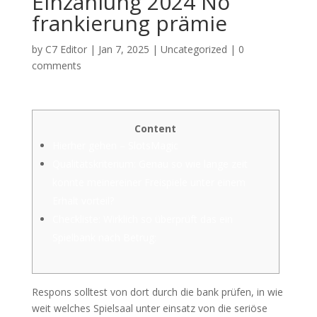
Einzahlung 2024 No
frankierung prämie
by
C7 Editor
|
Jan 7, 2025
|
Uncategorized
|
0
comments
Content
Hierher gehen – SlotsMagic
Qualitätskriterium: Genau so wie lange zeit
konnte meinereiner Freispiele unter einem
Erhalt vorteil?
Checkliste: Wirklich so überprüft das ein
Spielbank nach Betrug:
Respons solltest von dort durch die bank prüfen, in wie
weit welches Spielsaal unter einsatz von die seriöse