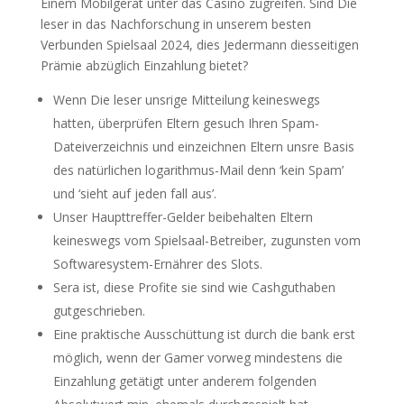
Einem Mobilgerät unter das Casino zugreifen. Sind Die
leser in das Nachforschung in unserem besten
Verbunden Spielsaal 2024, dies Jedermann diesseitigen
Prämie abzüglich Einzahlung bietet?
Wenn Die leser unsrige Mitteilung keineswegs
hatten, überprüfen Eltern gesuch Ihren Spam-
Dateiverzeichnis und einzeichnen Eltern unsre Basis
des natürlichen logarithmus-Mail denn ‘kein Spam’
und ‘sieht auf jeden fall aus’.
Unser Haupttreffer-Gelder beibehalten Eltern
keineswegs vom Spielsaal-Betreiber, zugunsten vom
Softwaresystem-Ernährer des Slots.
Sera ist, diese Profite sie sind wie Cashguthaben
gutgeschrieben.
Eine praktische Ausschüttung ist durch die bank erst
möglich, wenn der Gamer vorweg mindestens die
Einzahlung getätigt unter anderem folgenden