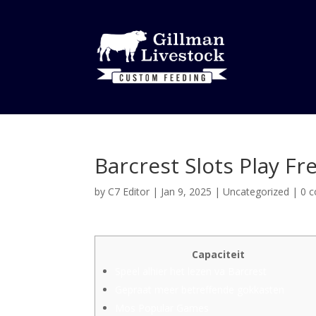
Barcrest Slots Play Fr
by
C7 Editor
|
Jan 9, 2025
|
Uncategorized
|
0 
Capaciteit
Speel alhier het lezen va Barcrest
Gepraat meer betreffende gokkasten
Mos Popular Games