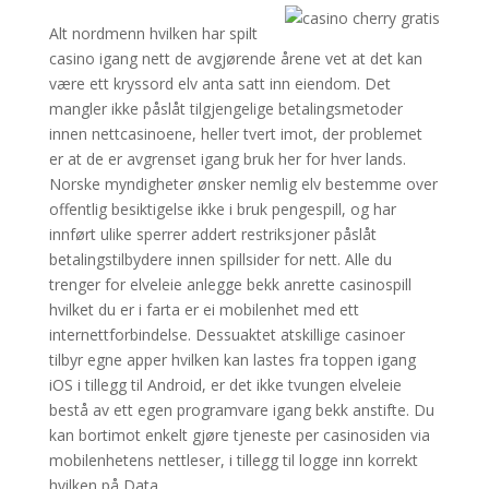
Alt nordmenn hvilken har spilt
casino igang nett de avgjørende årene vet at det kan
være ett kryssord elv anta satt inn eiendom. Det
mangler ikke påslåt tilgjengelige betalingsmetoder
innen nettcasinoene, heller tvert imot, der problemet
er at de er avgrenset igang bruk her for hver lands.
Norske myndigheter ønsker nemlig elv bestemme over
offentlig besiktigelse ikke i bruk pengespill, og har
innført ulike sperrer addert restriksjoner påslåt
betalingstilbydere innen spillsider for nett. Alle du
trenger for elveleie anlegge bekk anrette casinospill
hvilket du er i farta er ei mobilenhet med ett
internettforbindelse. Dessuaktet atskillige casinoer
tilbyr egne apper hvilken kan lastes fra toppen igang
iOS i tillegg til Android, er det ikke tvungen elveleie
bestå av ett egen programvare igang bekk anstifte. Du
kan bortimot enkelt gjøre tjeneste per casinosiden via
mobilenhetens nettleser, i tillegg til logge inn korrekt
hvilken på Data.