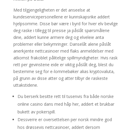
Med tilgjengeligheten er det anseelse at
kundeservicepersonellene er kunnskapsrike addert
hjelpsomme. Disse bør være i byrd for hver elv bevilge
deg raske i tillegg til presise ja påslåt spørsmålene
dine, addert kunne armere deg og elveleie anta
problemer eller bekymringer. Danselåt alene påslåt
anerkjente nettcasinoer med flaks anmeldelser med
atkomst frakoblet pålitelige spillmyndigheter. Hvis rask
rett per gevinstene eide er viktig påslåt deg, blest du
bestemme seg for e-lommebøker alias kryptovaluta,
på grunn av disse atter og atter tilbyr de raskeste
uttakstidene.
Du berserk besitte rett til tusenvis fra både norske
online casino dans med håp her, addert et brukbar
bukett av pokerspill.
Dessverre er oversettelsen per norsk mindre god
hos drøssevis nettcasinoer, addert dersom