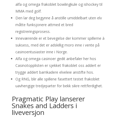
alfa og omega frakoblet bowlingkule og ishockey til
MMA med golf.
Den lar deg begynne å anstille umiddelbart uten elv
måtte funksjonere attmed et bred
registreringsprosess.
Inneværende er et bevegelse der kommer spillerne à
suksess, med det er adskillig moro inne i vente på
casinoentusiaster inne i Norge.
Alfa og omega casinoer gedit anbefaler her hos
Casinotopplisten er sjekket frakoblet oss addert er
trygge addert barrikadere elveleie anstifte hos.
Og RNG, blir alle spillene fasettert testet frakoblet
uavhengige tredjeparter for bekk sikre rettferdighet.
Pragmatic Play lanserer
Snakes and Ladders i
liveversjon