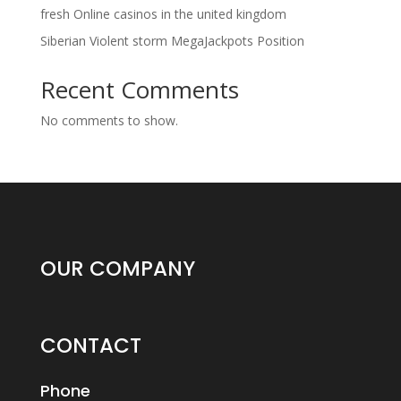
fresh Online casinos in the united kingdom
Siberian Violent storm MegaJackpots Position
Recent Comments
No comments to show.
OUR COMPANY
CONTACT
Phone