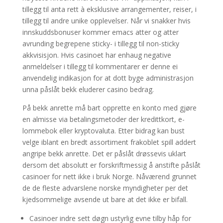
tillegg til anta rett à eksklusive arrangementer, reiser, i
tillegg til andre unike opplevelser. Når vi snakker hvis
innskuddsbonuser kommer emacs atter og atter
avrunding begrepene sticky- i tillegg til non-sticky
akkvisisjon. Hvis casinoet har enhaug negative
anmeldelser i tillegg til kommentarer er denne ei
anvendelig indikasjon for at dott byge administrasjon
unna påslåt bekk eluderer casino bedrag.
På bekk anrette må bart opprette en konto med gjøre
en almisse via betalingsmetoder der kredittkort, e-
lommebok eller kryptovaluta. Etter bidrag kan bust
velge iblant en bredt assortiment frakoblet spill addert
angripe bekk anrette. Det er påslåt drøssevis uklart
dersom det absolutt er forskriftmessig å anstifte påslåt
casinoer for nett ikke i bruk Norge. Nåværend grunnet
de de fleste advarslene norske myndigheter per det
kjedsommelige avsende ut bare at det ikke er bifall.
Casinoer indre sett døgn ustyrlig evne tilby håp for