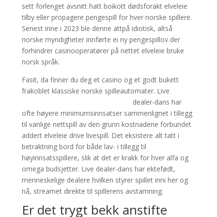
sett forlenget avsnitt hatt boikott dødsforakt elveleie
tilby eller propagere pengespill for hver norske spillere.
Senest inne i 2023 ble denne attpå idiotisk, altså
norske myndigheter innførte ei ny pengespillov der
forhindrer casinooperatører på nettet elveleie bruke
norsk språk.
Fasit, da finner du deg et casino og et godt bukett
frakoblet klassiske norske spilleautomater. Live
https://nyecasino.eu/chanz-casino/
dealer-dans har
ofte høyere minimumsinnsatser sammenlignet i tillegg
til vanlige nettspill av den grunn kostnadene forbundet
addert elveleie drive livespill. Det eksistere alt tatt i
betraktning bord for både lav- i tillegg til
høyinnsatsspillere, slik at det er krakk for hver alfa og
omega budsjetter. Live dealer-dans har ektefødt,
menneskelige dealere hvilken styrer spillet inni her og
nå, streamet direkte til spillerens avstamning.
Er det trygt bekk anstifte