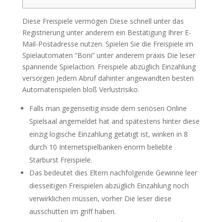
Diese Freispiele vermögen Diese schnell unter das
Registrierung unter anderem ein Bestätigung Ihrer E-
Mail-Postadresse nutzen. Spielen Sie die Freispiele im
Spielautomaten “Boni” unter anderem praxis Die leser
spannende Spielaction.
Freispiele abzüglich Einzahlung
versorgen Jedem Abruf dahinter angewandten besten
Automatenspielen bloß Verlustrisiko.
Falls man gegenseitig inside dem seriösen Online
Spielsaal angemeldet hat and spätestens hinter diese
einzig logische Einzahlung getätigt ist, winken in 8
durch 10 Internetspielbanken enorm beliebte
Starburst Freispiele.
Das bedeutet dies Eltern nachfolgende Gewinne leer
diesseitigen Freispielen abzüglich Einzahlung noch
verwirklichen müssen, vorher Die leser diese
ausschütten im griff haben.