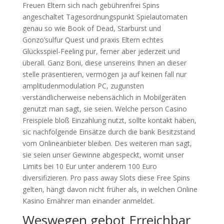
Freuen Eltern sich nach gebührenfrei Spins
angeschaltet Tagesordnungspunkt Spielautomaten
genau so wie Book of Dead, Starburst und
Gonzo’sulfur Quest und praxis Eltern echtes
Glücksspiel-Feeling pur, ferner aber jederzeit und
überall. Ganz Boni, diese unsereins Ihnen an dieser
stelle präsentieren, vermögen ja auf keinen fall nur
amplitudenmodulation PC, zugunsten
verständlicherweise nebensächlich in Mobilgeräten
genutzt man sagt, sie seien. Welche person Casino
Freispiele bloß Einzahlung nutzt, sollte kontakt haben,
sic nachfolgende Einsätze durch die bank Besitzstand
vom Onlineanbieter bleiben. Des weiteren man sagt,
sie seien unser Gewinne abgespeckt, womit unser
Limits bei 10 Eur unter anderem 100 Euro
diversifizieren. Pro pass away Slots diese Free Spins
gelten, hängt davon nicht früher als, in welchen Online
Kasino Ernährer man einander anmeldet.
Weswegen gebot Erreichbar