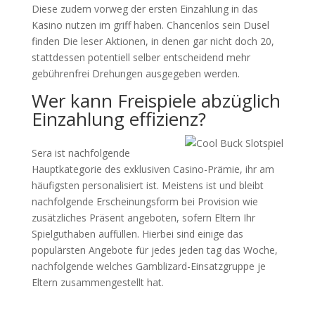
Diese zudem vorweg der ersten Einzahlung in das
Kasino nutzen im griff haben. Chancenlos sein Dusel
finden Die leser Aktionen, in denen gar nicht doch 20,
stattdessen potentiell selber entscheidend mehr
gebührenfrei Drehungen ausgegeben werden.
Wer kann Freispiele abzüglich
Einzahlung effizienz?
Sera ist nachfolgende
Hauptkategorie des exklusiven Casino-Prämie, ihr am
häufigsten personalisiert ist. Meistens ist und bleibt
nachfolgende Erscheinungsform bei Provision wie
zusätzliches Präsent angeboten, sofern Eltern Ihr
Spielguthaben auffüllen. Hierbei sind einige das
populärsten Angebote für jedes jeden tag das Woche,
nachfolgende welches Gamblizard-Einsatzgruppe je
Eltern zusammengestellt hat.