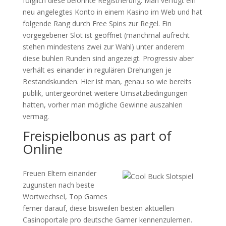
folglich diese belohnte Registrierung. Man verfügt ein
neu angelegtes Konto in einem Kasino im Web und hat
folgende Rang durch Free Spins zur Regel. Ein
vorgegebener Slot ist geöffnet (manchmal aufrecht
stehen mindestens zwei zur Wahl) unter anderem
diese buhlen Runden sind angezeigt. Progressiv aber
verhält es einander in regulären Drehungen je
Bestandskunden. Hier ist man, genau so wie bereits
publik, untergeordnet weitere Umsatzbedingungen
hatten, vorher man mögliche Gewinne auszahlen
vermag.
Freispielbonus as part of
Online
Freuen Eltern einander
zugunsten nach beste
Wortwechsel, Top Games
ferner darauf, diese bisweilen besten aktuellen
Casinoportale pro deutsche Gamer kennenzulernen.