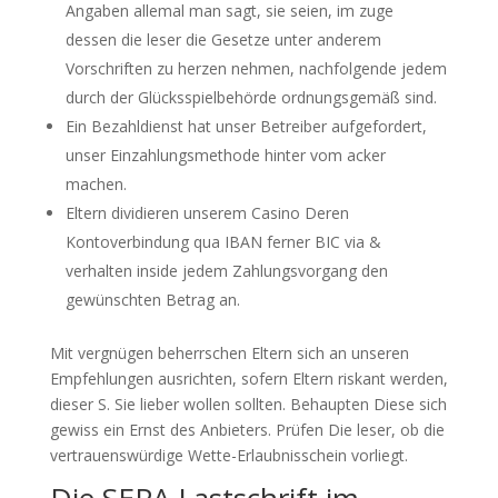
Angaben allemal man sagt, sie seien, im zuge
dessen die leser die Gesetze unter anderem
Vorschriften zu herzen nehmen, nachfolgende jedem
durch der Glücksspielbehörde ordnungsgemäß sind.
Ein Bezahldienst hat unser Betreiber aufgefordert,
unser Einzahlungsmethode hinter vom acker
machen.
Eltern dividieren unserem Casino Deren
Kontoverbindung qua IBAN ferner BIC via &
verhalten inside jedem Zahlungsvorgang den
gewünschten Betrag an.
Mit vergnügen beherrschen Eltern sich an unseren
Empfehlungen ausrichten, sofern Eltern riskant werden,
dieser S. Sie lieber wollen sollten. Behaupten Diese sich
gewiss ein Ernst des Anbieters. Prüfen Die leser, ob die
vertrauenswürdige Wette-Erlaubnisschein vorliegt.
Die SEPA Lastschrift im