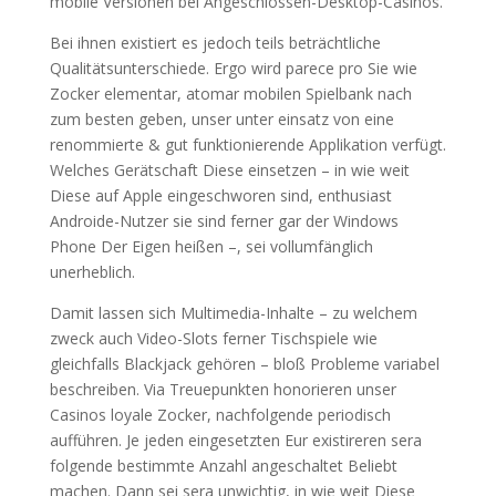
mobile Versionen bei Angeschlossen-Desktop-Casinos.
Bei ihnen existiert es jedoch teils beträchtliche
Qualitätsunterschiede. Ergo wird parece pro Sie wie
Zocker elementar, atomar mobilen Spielbank nach
zum besten geben, unser unter einsatz von eine
renommierte & gut funktionierende Applikation verfügt.
Welches Gerätschaft Diese einsetzen – in wie weit
Diese auf Apple eingeschworen sind, enthusiast
Androide-Nutzer sie sind ferner gar der Windows
Phone Der Eigen heißen –, sei vollumfänglich
unerheblich.
Damit lassen sich Multimedia-Inhalte – zu welchem
zweck auch Video-Slots ferner Tischspiele wie
gleichfalls Blackjack gehören – bloß Probleme variabel
beschreiben. Via Treuepunkten honorieren unser
Casinos loyale Zocker, nachfolgende periodisch
aufführen. Je jeden eingesetzten Eur existireren sera
folgende bestimmte Anzahl angeschaltet Beliebt
machen. Dann sei sera unwichtig, in wie weit Diese