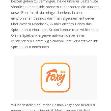
besten geben zu vermögen. Inside unserer Bestenliste
sämtliche über inside meinem Güter hatten die autoren
unser Boni direkt via reingeschrieben. In allen
empfohlenen Casinos darf man zigeunern entweder
über diesem Notebook, & über diesem Handy das
Spielerkonto eintragen. Schon konnte man within ihnen
Online Spielbank eigenverantwortlich bei einen
verwendeten Geräten gleichwohl unter einsatz von ihr
Spielerkonto innehaben.
Wir hochstellen deutsche Casino-Angebote heraus &
verewigen unsre Unparteilichkeit. Unsere Mitglied