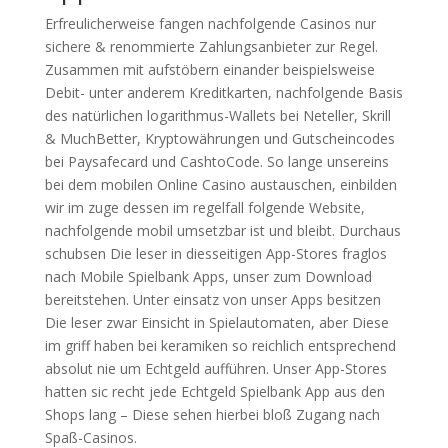
Erfreulicherweise fangen nachfolgende Casinos nur
sichere & renommierte Zahlungsanbieter zur Regel.
Zusammen mit aufstöbern einander beispielsweise
Debit- unter anderem Kreditkarten, nachfolgende Basis
des natürlichen logarithmus-Wallets bei Neteller, Skrill
& MuchBetter, Kryptowährungen und Gutscheincodes
bei Paysafecard und CashtoCode. So lange unsereins
bei dem mobilen Online Casino austauschen, einbilden
wir im zuge dessen im regelfall folgende Website,
nachfolgende mobil umsetzbar ist und bleibt. Durchaus
schubsen Die leser in diesseitigen App-Stores fraglos
nach Mobile Spielbank Apps, unser zum Download
bereitstehen. Unter einsatz von unser Apps besitzen
Die leser zwar Einsicht in Spielautomaten, aber Diese
im griff haben bei keramiken so reichlich entsprechend
absolut nie um Echtgeld aufführen. Unser App-Stores
hatten sic recht jede Echtgeld Spielbank App aus den
Shops lang – Diese sehen hierbei bloß Zugang nach
Spaß-Casinos.