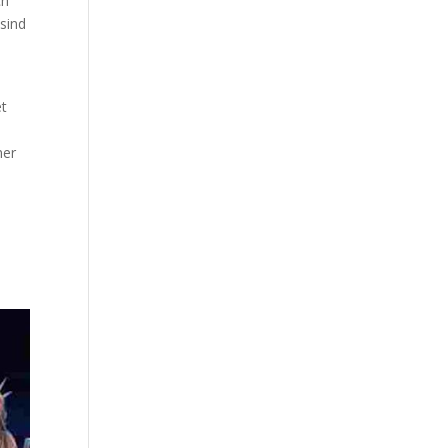
ch
 sind
et
ner
0