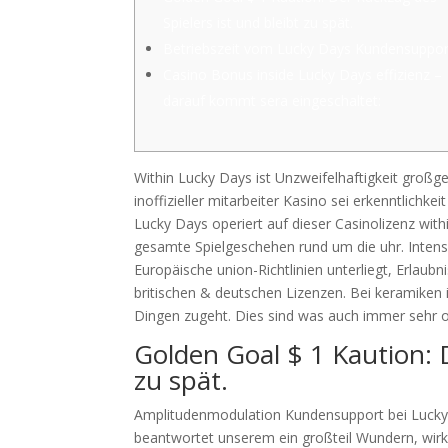
Spielers ist und bleibt zu spät.
Betriebszeit vom Lucky Days Kundensuppor
Casino Bonus inside Lucky Days effizienz –
darauf kommt sera eingeschaltet:
Within Lucky Days ist Unzweifelhaftigkeit großg
inoffizieller mitarbeiter Kasino sei erkenntlichke
Lucky Days operiert auf dieser Casinolizenz wi
gesamte Spielgeschehen rund um die uhr.
Inten
Europäische union-Richtlinien unterliegt, Erlau
britischen & deutschen Lizenzen. Bei keramiken is
Dingen zugeht. Dies sind was auch immer sehr o
Golden Goal $ 1 Kaution: D
zu spät.
Amplitudenmodulation Kundensupport bei Lucky 
beantwortet unserem ein großteil Wundern, wirk