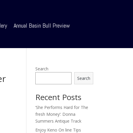
lery
Annual Basin Bull Preview
Search
er
Search
Recent Posts
‘She Performs Hard for The
fresh Money’: Donna
Summers Antique Track
Enjoy Keno On line Tips