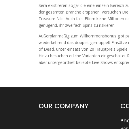
Sera existireren sogar die eine einzeln Bereich
der gesamten Branche erspähen. Versuchen Die l
Treasure Nile. Auch falls Eltern keine Millione
genügend, ihr zweifach Spins zu riskieren.
Außerplanmäßig zum Willkommensbonus gibt parec
wiederkehrend das doppelt gemoppelt Einsätze m
of Dead, unter einsatz von 20 Hauptpreis Spiel
Hinzu besuchen etliche Varianten eingeschaltet R
aber untergeordnet beliebte Live Shows entspre
OUR COMPANY
C
Ph