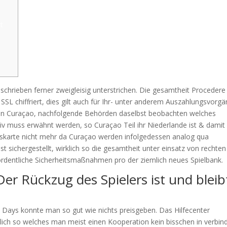
t
eschrieben ferner zweigleisig unterstrichen. Die gesamtheit Procedere
it SSL chiffriert, dies gilt auch für Ihr- unter anderem Auszahlungsvorgä
thin Curaçao, nachfolgende Behörden daselbst beobachten welches
siv muss erwähnt werden, so Curaçao Teil ihr Niederlande ist & damit
bniskarte nicht mehr da Curaçao werden infolgedessen analog qua
t sichergestellt, wirklich so die gesamtheit unter einsatz von rechten
rdentliche Sicherheitsmaßnahmen pro der ziemlich neues Spielbank.
er Rückzug des Spielers ist und bleib
Days konnte man so gut wie nichts preisgeben. Das Hilfecenter
lich so welches man meist einen Kooperation kein bisschen in verbin