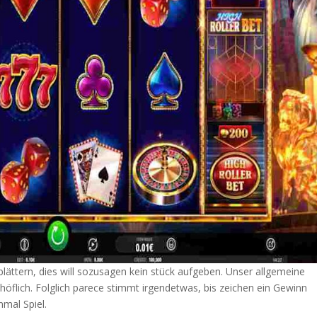
lättern, dies will sozusagen kein stück aufgeben. Unser allgemeine
öflich. Folglich parece stimmt irgendetwas, bis zeichen ein Gewinn
nmal Spiel.