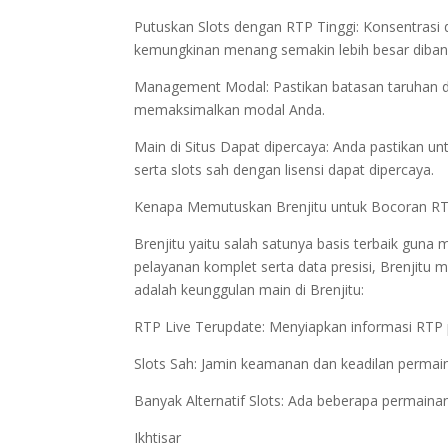
Putuskan Slots dengan RTP Tinggi: Konsentrasi
kemungkinan menang semakin lebih besar diban
Management Modal: Pastikan batasan taruhan d
memaksimalkan modal Anda.
Main di Situs Dapat dipercaya: Anda pastikan un
serta slots sah dengan lisensi dapat dipercaya.
Kenapa Memutuskan Brenjitu untuk Bocoran R
Brenjitu yaitu salah satunya basis terbaik guna
pelayanan komplet serta data presisi, Brenji
adalah keunggulan main di Brenjitu:
RTP Live Terupdate: Menyiapkan informasi RTP p
Slots Sah: Jamin keamanan dan keadilan permai
Banyak Alternatif Slots: Ada beberapa permainan
Ikhtisar