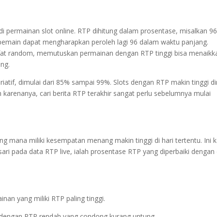
 di permainan slot online. RTP dihitung dalam prosentase, misalkan 9
 pemain dapat mengharapkan peroleh lagi 96 dalam waktu panjang.
sifat random, memutuskan permainan dengan RTP tinggi bisa menaikk
ng.
iatif, dimulai dari 85% sampai 99%. Slots dengan RTP makin tinggi di
karenanya, cari berita RTP terakhir sangat perlu sebelumnya mulai
g mana miliki kesempatan menang makin tinggi di hari tertentu. Ini 
idasari pada data RTP live, ialah prosentase RTP yang diperbaiki dengan
nan yang miliki RTP paling tinggi.
dengan RTP rendah yang condong kurang untung.