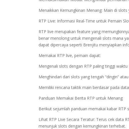
Menaikkan Kemungkinan Menang: Main di slots y
RTP Live: Informasi Real-Time untuk Pemain Slo
RTP live merupakan feature yang memungkinnya 
benar menolong untuk mengenali slots mana y
dapat dipercaya seperti Brenjitu menyiapkan inf
Memakai RTP live, pemain dapat:
Mengenali slots dengan RTP paling tinggi waktu i
Menghindari dari slots yang tengah “dingin” ata
Memiliki rencana taktik main berdasar pada data 
Panduan Memakai Berita RTP untuk Menang
Berikut sejumlah panduan memakai kabar RTP 
Lihat RTP Live Secara Teratur: Terus cek data 
menunjuk slots dengan kemungkinan terhebat.