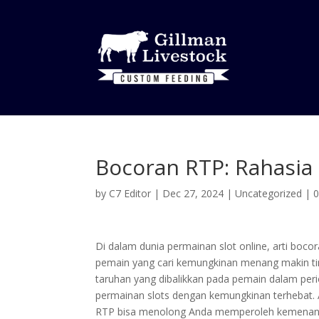
Bocoran RTP: Rahasia 
by
C7 Editor
|
Dec 27, 2024
|
Uncategorized
|
Di dalam dunia permainan slot online, arti boc
pemain yang cari kemungkinan menang makin ting
taruhan yang dibalikkan pada pemain dalam peri
permainan slots dengan kemungkinan terhebat.
RTP bisa menolong Anda memperoleh kemenan