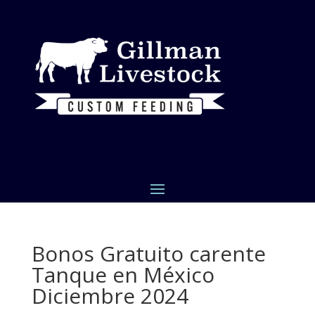
Bonos Gratuito carente
Tanque en México
Diciembre 2024