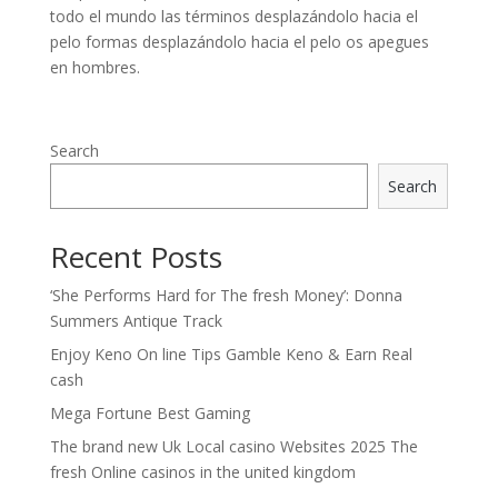
todo el mundo las términos desplazándolo hacia el
pelo formas desplazándolo hacia el pelo os apegues
en hombres.
Search
Search
Recent Posts
‘She Performs Hard for The fresh Money’: Donna
Summers Antique Track
Enjoy Keno On line Tips Gamble Keno & Earn Real
cash
Mega Fortune Best Gaming
The brand new Uk Local casino Websites 2025 The
fresh Online casinos in the united kingdom