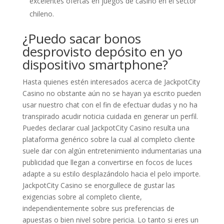
excelentes ofertas en juegos de casino en el sector
chileno.
¿Puedo sacar bonos
desprovisto depósito en yo
dispositivo smartphone?
Hasta quienes estén interesados acerca de JackpotCity
Casino no obstante aún no se hayan ya escrito pueden
usar nuestro chat con el fin de efectuar dudas y no ha
transpirado acudir noticia cuidada en generar un perfil.
Puedes declarar cual JackpotCity Casino resulta una
plataforma genérico sobre la cual al completo cliente
suele dar con algún entretenimiento indumentarias una
publicidad que llegan a convertirse en focos de luces
adapte a su estilo desplazándolo hacia el pelo importe.
JackpotCity Casino se enorgullece de gustar las
exigencias sobre al completo cliente,
independientemente sobre sus preferencias de
apuestas o bien nivel sobre pericia. Lo tanto si eres un