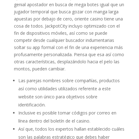
genial apostador en busca de mega botes igual que un
jugador temporal que busca gozar con manga larga
apuestas por debajo de cero, oriente casino tiene una
cosa de todos. JackpotCity incluyo optimizado con el
fin de dispositivos móviles, así­ como se puede
competir desde cualquier buscador indumentarias
soltar su app formal con el fin de una experiencia más
profusamente personalizada. Piensa que esa así­ como
otras características, desplazándolo hacia el pelo las
montos, pueden cambiar.
Las parejas nombres sobre compañías, productos
así­ como utilidades utilizados referente a este
website son único para objetivos sobre
identificación.
Inclusive es posible tomar códigos por correo en
línea dentro del boletín de el casino.
Así que, todos los expertos hallan establecido cuáles
son las palabras estratégico que debes haber