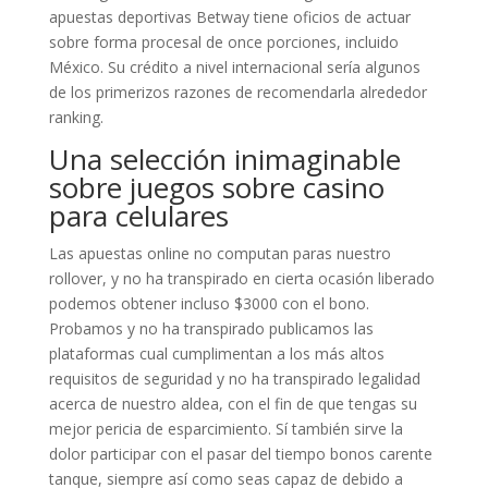
apuestas deportivas Betway tiene oficios de actuar
sobre forma procesal de once porciones, incluido
México. Su crédito a nivel internacional serí­a algunos
de los primerizos razones de recomendarla alrededor
ranking.
Una selección inimaginable
sobre juegos sobre casino
para celulares
Las apuestas online no computan paras nuestro
rollover, y no ha transpirado en cierta ocasión liberado
podemos obtener incluso $3000 con el bono.
Probamos y no ha transpirado publicamos las
plataformas cual cumplimentan a los más altos
requisitos de seguridad y no ha transpirado legalidad
acerca de nuestro aldea, con el fin de que tengas su
mejor pericia de esparcimiento. Sí también sirve la
dolor participar con el pasar del tiempo bonos carente
tanque, siempre así­ como seas capaz de debido a