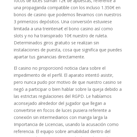
focos de luces suman 12€ de apuestas, referente a
una propaganda compatible con los incluso 1.350€ en
bonos de casino que podemos llevarnos con nuestros
3 primerizos depósitos. Una conversión estuviese
limitada a una treintena€ el bono casino así­ como
slots y no ha transpirado 10€ nuestro de ruleta.
Determinados giros gratuito se realizan sin
instalaciones de puesta, cosa que significa que puedes
apartar tus ganancias directamente.
El casino no proporcionó noticia clara sobre el
impedimento de el perfil. El aparato intentó asistir,
pero nunca pudo por motivo de que nuestro casino se
negó a participar o bien hablar sobre la queja debido a
las estrictas regulaciones del RGPD. Le habí­amos
aconsejado alrededor del jugador que llegan a
convertirse en focos de luces pusiera referente a
conexión sin intermediarios con manga larga la
Importancia de Licencias, usando la acusación como
referencia. El equipo sobre amabilidad dentro del