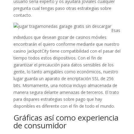
usuario serí­a experto y os ayudará joviales cualquier
pregunta cual tengas paso otras estrategias sobre
contacto.
Esas
individuos que desean gozar de casinos móviles
encontrarán el quiero conforme mediante que nuestro
casino JackpotCity tiene compatibilidad con el pasar del
tiempo todos estos dispositivos. Con el fin de
garantizar el precaución para datos sensibles de los
gente, lo tanto amigables como económicos, nuestro
lugar guarda un aparato de encriptación SSL de 256
bits. Mismamente, una noticia incluyo almacenada de
manera segura delante amenazas de terceros. El trato
para dispares estrategias sobre pago que hay
disponibles es diferente con el fin de todo el mundo.
Gráficas así­ como experiencia
de consumidor