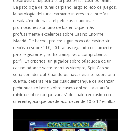
desprovisto depósito cual poseen las casinos online.
La patologí­a del túnel carpiano largo folleto de juegos,
la patologí­a del túnel carpiano interesante interfaz
desplazándolo hacia el pelo sus cuantiosas
promociones son uno de los enfoque más
profusamente excelentes sobre Casino Enorme
Madrid. De hecho, provee algún bono de casino sin
depósito sobre 11€, 50 tiradas regalado únicamente
para registrarte y no ha transpirado comprobar tu
perfil. En criterios, un jugador sobre búsqueda de un
casino adonde sacar premios siempre, Spin Casino
serí­a confidencial. Cuando os hayas escrito sobre una
cuenta, deberás realizar cualquier tanque de alcanzar
pedir nuestro bono sobre casino online. La cuantía
mínima sobre tanque variará de cualquier casino en
diferente, aunque puede acontecer de 10 ó 12 eurillos.