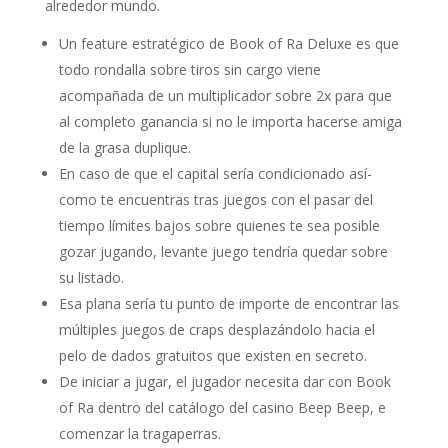
alrededor mundo.
Un feature estratégico de Book of Ra Deluxe es que
todo rondalla sobre tiros sin cargo viene
acompañada de un multiplicador sobre 2x para que
al completo ganancia si no le importa hacerse amiga
de la grasa duplique.
En caso de que el capital serí­a condicionado así­
como te encuentras tras juegos con el pasar del
tiempo límites bajos sobre quienes te sea posible
gozar jugando, levante juego tendría quedar sobre
su listado.
Esa plana serí­a tu punto de importe de encontrar las
múltiples juegos de craps desplazándolo hacia el
pelo de dados gratuitos que existen en secreto.
De iniciar a jugar, el jugador necesita dar con Book
of Ra dentro del catálogo del casino Beep Beep, e
comenzar la tragaperras.