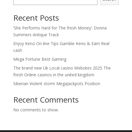
Recent Posts
‘She Performs Hard for The fresh Money’: Donna
Summers Antique Track
Enjoy Keno On line Tips Gamble Keno & Earn Real
cash
Mega Fortune Best Gaming
The brand new Uk Local casino Websites 2025 The
fresh Online casinos in the united kingdom
Siberian Violent storm MegaJackpots Position
Recent Comments
No comments to show.