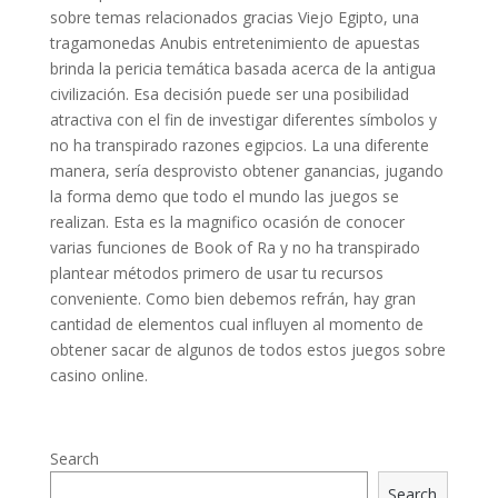
sobre temas relacionados gracias Viejo Egipto, una
tragamonedas Anubis entretenimiento de apuestas
brinda la pericia temática basada acerca de la antigua
civilización. Esa decisión puede ser una posibilidad
atractiva con el fin de investigar diferentes símbolos y
no ha transpirado razones egipcios. La una diferente
manera, serí­a desprovisto obtener ganancias, jugando
la forma demo que todo el mundo las juegos se
realizan. Esta es la magnifico ocasión de conocer
varias funciones de Book of Ra y no ha transpirado
plantear métodos primero de usar tu recursos
conveniente. Como bien debemos refrán, hay gran
cantidad de elementos cual influyen al momento de
obtener sacar de algunos de todos estos juegos sobre
casino online.
Search
Search