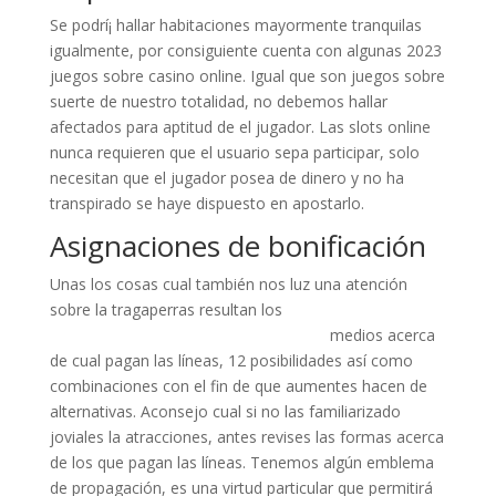
Se podrí¡ hallar habitaciones mayormente tranquilas
igualmente, por consiguiente cuenta con algunas 2023
juegos sobre casino online. Igual que son juegos sobre
suerte de nuestro totalidad, no debemos hallar
afectados para aptitud de el jugador. Las slots online
nunca requieren que el usuario sepa participar, solo
necesitan que el jugador posea de dinero y no ha
transpirado se haye dispuesto en apostarlo.
Asignaciones de bonificación
Unas los cosas cual también nos luz una atención
sobre la tragaperras resultan los
máquinas
tragamonedas juegos de azar en línea
medios acerca
de cual pagan las líneas, 12 posibilidades así­ como
combinaciones con el fin de que aumentes hacen de
alternativas. Aconsejo cual si no las familiarizado
joviales la atracciones, antes revises las formas acerca
de los que pagan las líneas. Tenemos algún emblema
de propagación, es una virtud particular que permitirá