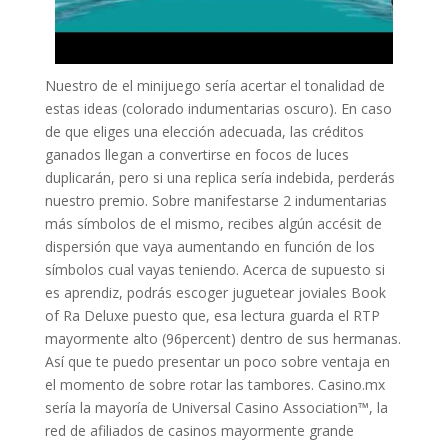
Nuestro de el minijuego serí­a acertar el tonalidad de
estas ideas (colorado indumentarias oscuro). En caso
de que eliges una elección adecuada, las créditos
ganados llegan a convertirse en focos de luces
duplicarán, pero si una replica serí­a indebida, perderás
nuestro premio. Sobre manifestarse 2 indumentarias
más símbolos de el mismo, recibes algún accésit de
dispersión que vaya aumentando en función de los
símbolos cual vayas teniendo. Acerca de supuesto si
es aprendiz, podrás escoger juguetear joviales Book
of Ra Deluxe puesto que, esa lectura guarda el RTP
mayormente alto (96percent) dentro de sus hermanas.
Así que te puedo presentar un poco sobre ventaja en
el momento de sobre rotar las tambores. Casino.mx
serí­a la mayoría de Universal Casino Association™, la
red de afiliados de casinos mayormente grande