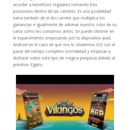
acceder a beneficios regulares tomando tres
posiciones dentro de las carretes. Es una posibilidad
extra también de el 6to carrete que multiplica los
ganancias e igualmente de adivinar nuestro color de su
carta como les contamos antes. Se puede obtener en
el esparcimiento empezando por tu dispositivo ipad,
Android en el caso de que nos lo olvidemos iOS con el
pasar del tiempo completo normalidad y empezar a
disfrutar sobre este tipo de mágica peripecia debido al
primitivo Egipto.