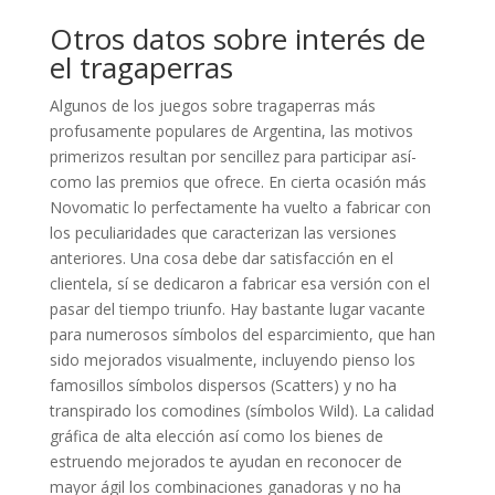
Otros datos sobre interés de
el tragaperras
Algunos de los juegos sobre tragaperras más
profusamente populares de Argentina, las motivos
primerizos resultan por sencillez para participar así­
como las premios que ofrece. En cierta ocasión más
Novomatic lo perfectamente ha vuelto a fabricar con
los peculiaridades que caracterizan las versiones
anteriores. Una cosa debe dar satisfacción en el
clientela, sí se dedicaron a fabricar esa versión con el
pasar del tiempo triunfo. Hay bastante lugar vacante
para numerosos símbolos del esparcimiento, que han
sido mejorados visualmente, incluyendo pienso los
famosillos símbolos dispersos (Scatters) y no ha
transpirado los comodines (símbolos Wild). La calidad
gráfica de alta elección así­ como los bienes de
estruendo mejorados te ayudan en reconocer de
mayor ágil los combinaciones ganadoras y no ha