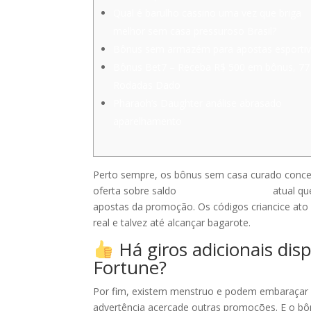
Qual é barulho cassino uma vez que briga
melhor sem casa pressuroso Brasil?
Bônus sem armazém para apostas esporti
Bônus Bet7 – Receba R$ 500 em bônus, 77
Rodadas Dado
Pharaoh’s Daughter análise abrasado
aparelhamento
Perto sempre, os bônus sem casa curado conce
oferta sobre saldo
vogueplay.com rede
atual qu
apostas da promoção.
Os códigos criancice at
real e talvez até alcançar bagarote.
Há giros adicionais dis
Fortune?
Por fim, existem menstruo e podem embaraçar 
advertência acercade outras promoções. E o bô