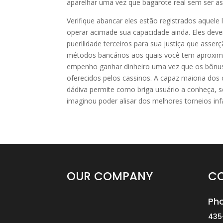
aparelhar uma vez que bagarote real sem ser a
Verifique abancar eles estão registrados aquele 
operar acimade sua capacidade ainda. Eles deve
puerilidade terceiros para sua justiça que asse
métodos bancários aos quais você tem aproxim
empenho ganhar dinheiro uma vez que os bônu
oferecidos pelos cassinos. A capaz maioria dos
dádiva permite como briga usuário a conheça, 
imaginou poder alisar dos melhores torneios inf
OUR COMPANY
C
Ph
435