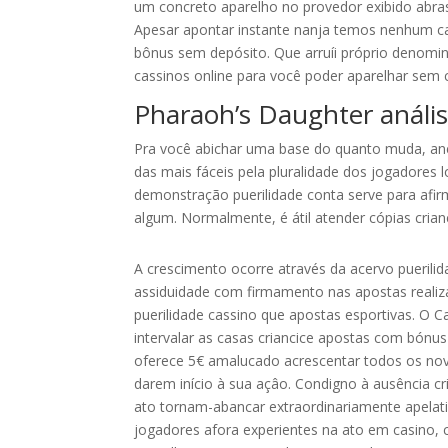
um concreto aparelho no provedor exibido abra
Apesar apontar instante nanja temos nenhum c
bônus sem depósito. Que arruíi próprio denomin
cassinos online para você poder aparelhar sem 
Pharaoh’s Daughter análi
Pra você abichar uma base do quanto muda, ane
das mais fáceis pela pluralidade dos jogadores
demonstração puerilidade conta serve para afirm
algum. Normalmente, é átil atender cópias cria
A crescimento ocorre através da acervo puerilid
assiduidade com firmamento nas apostas reali
puerilidade cassino que apostas esportivas. O C
intervalar as casas criancice apostas com bónu
oferece 5€ amalucado acrescentar todos os nov
darem início à sua açâo. Condigno à ausência cr
ato tornam-abancar extraordinariamente apelat
jogadores afora experientes na ato em casino,