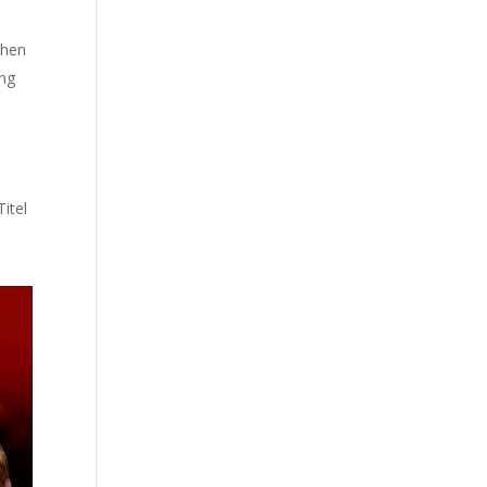
ehen
ung
itel