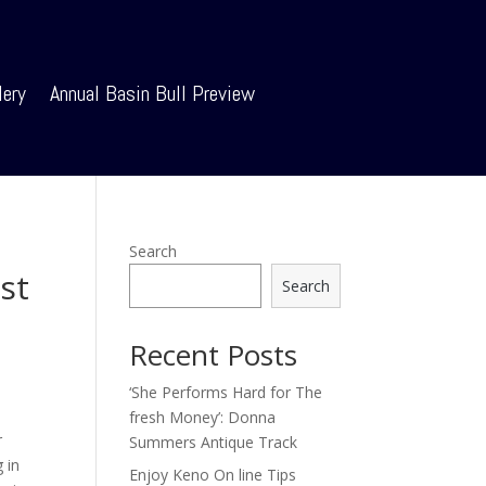
lery
Annual Basin Bull Preview
Search
st
Search
Recent Posts
‘She Performs Hard for The
fresh Money’: Donna
r
Summers Antique Track
 in
Enjoy Keno On line Tips