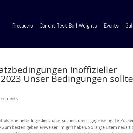
Producers
Current Test Bull Weights
Events
Gal
tzbedingungen inoffizieller
 2023 Unser Bedingungen sollte
comments
it als eine nette Ingredienz untersuchen, damit gegenseitig die Zocke
 Zum besten geben einweisen im griff haben. So lange Eltern neuartig