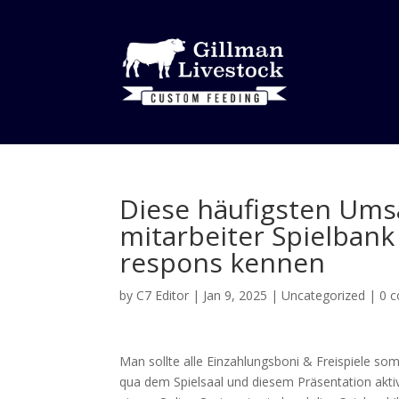
Diese häufigsten Umsa
mitarbeiter Spielbank
respons kennen
by
C7 Editor
|
Jan 9, 2025
|
Uncategorized
|
0 
Man sollte alle Einzahlungsboni & Freispiele som
qua dem Spielsaal und diesem Präsentation aktiv