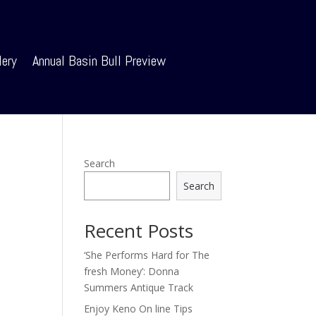
lery
Annual Basin Bull Preview
Search
Search
Recent Posts
‘She Performs Hard for The
fresh Money’: Donna
Summers Antique Track
Enjoy Keno On line Tips