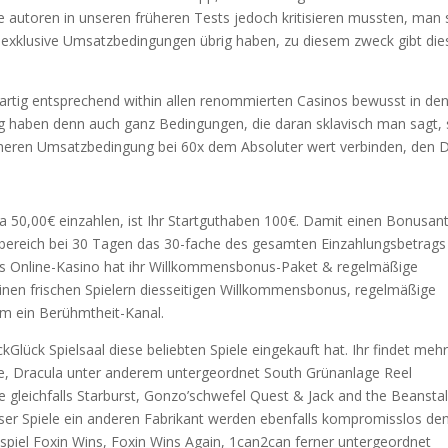
ie autoren in unseren früheren Tests jedoch kritisieren mussten, man 
e exklusive Umsatzbedingungen übrig haben, zu diesem zweck gibt die
ichartig entsprechend within allen renommierten Casinos bewusst in de
rig haben denn auch ganz Bedingungen, die daran sklavisch man sagt, 
 höheren Umsatzbedingung bei 60x dem Absoluter wert verbinden, den 
a 50,00€ einzahlen, ist Ihr Startguthaben 100€. Damit einen Bonusant
m bereich bei 30 Tagen das 30-fache des gesamten Einzahlungsbetrags
s Online-Kasino hat ihr Willkommensbonus-Paket & regelmäßige
einen frischen Spielern diesseitigen Willkommensbonus, regelmäßige
em ein Berühmtheit-Kanal.
kGlück Spielsaal diese beliebten Spiele eingekauft hat. Ihr findet meh
 Me, Dracula unter anderem untergeordnet South Grünanlage Reel
 gleichfalls Starburst, Gonzo’schwefel Quest & Jack and the Beanstal
nser Spiele ein anderen Fabrikant werden ebenfalls kompromisslos de
ispiel Foxin Wins, Foxin Wins Again, 1can2can ferner untergeordnet