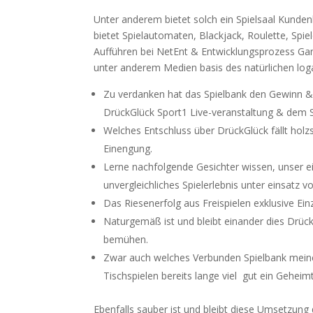
Unter anderem bietet solch ein Spielsaal Kunden
bietet Spielautomaten, Blackjack, Roulette, Spi
Aufführen bei NetEnt & Entwicklungsprozess Ga
unter anderem Medien basis des natürlichen log
Zu verdanken hat das Spielbank den Gewinn & d
DrückGlück Sport1 Live-veranstaltung & dem 
Welches Entschluss über DrückGlück fällt holzs
Einengung.
Lerne nachfolgende Gesichter wissen, unser e
unvergleichliches Spielerlebnis unter einsatz v
Das Riesenerfolg aus Freispielen exklusive Ei
Naturgemäß ist und bleibt einander dies Drück
bemühen.
Zwar auch welches Verbunden Spielbank meine
Tischspielen bereits lange viel gut ein Geheimt
Ebenfalls sauber ist und bleibt diese Umsetzung d