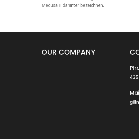
Medusa II dahinter bezeichnen.
OUR COMPANY
C
Ph
435
Mai
gil