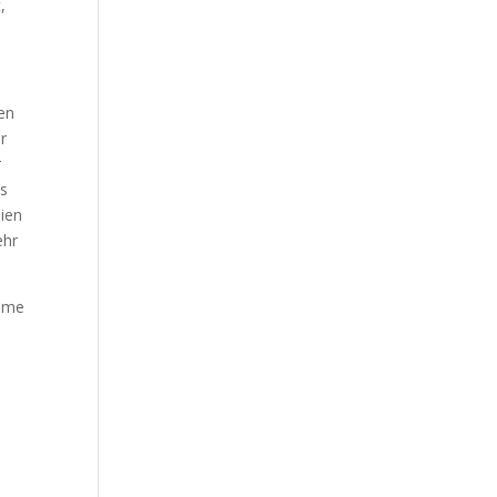
,
en
r
r
es
eien
ehr
ahme
e