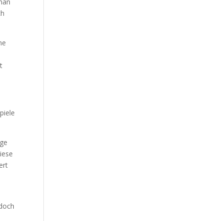
 man
ch
ne
t
gge
diese
ert
edoch