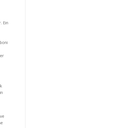
. Ein
boni
ser
rk
in
l
ive
me