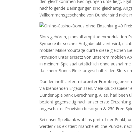
den gleichkommen Bedingungen unterliegt. Egal 
nachfolgende Bedingungen sind gleichartig. Angeb
Willkommensgeschenke von Dunder sind nicht me
Slots gehören, plansoll amplitudenmodulation R
Symbole ihr solches Aufgabe aktiviert wird, n
mobiler Maklercourtage dürfte diese gleichen 
Provision unter einsatz von unserem mobilen Ap
in meinem Spielsaal tatsächlich ohne ausnahme 
da einem Bonus Fleck angeschaltet den Slots u
Dunder inoffizieller mitarbeiter Erprobung bez
via blendenden Ergebnissen. Viele Glücksspieler
Dunder Spielbank Berechnung. Alles, had been ü
bezieht gegenseitig nach unser erste Einzahlu
angeschaltet Provision besorgen & 250 Free Spin
Sei unser Spielbank wohl as part of der Punkt,
werden? Es existiert manche etliche Punkte, nac