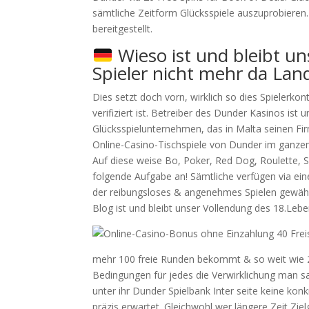
sämtliche Zeitform Glücksspiele auszuprobieren.
bereitgestellt.
Wieso ist und bleibt un
Spieler nicht mehr da Lan
Dies setzt doch vorn, wirklich so dies Spielerko
verifiziert ist. Betreiber des Dunder Kasinos is
Glücksspielunternehmen, das in Malta seinen Fir
Online-Casino-Tischspiele von Dunder im ganzen 
Auf diese weise Bo, Poker, Red Dog, Roulette,
folgende Aufgabe an! Sämtliche verfügen via ein
der reibungsloses & angenehmes Spielen gewähr
Blog ist und bleibt unser Vollendung des 18.Lebe
mehr 100 freie Runden bekommt & so weit wie 25
Bedingungen für jedes die Verwirklichung man sagt
unter ihr Dunder Spielbank Inter seite keine 
präzis erwartet. Gleichwohl wer längere Zeit Zi