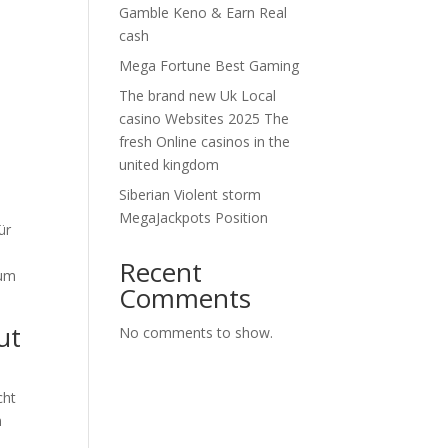
Gamble Keno & Earn Real
cash
Mega Fortune Best Gaming
The brand new Uk Local
casino Websites 2025 The
fresh Online casinos in the
united kingdom
Siberian Violent storm
MegaJackpots Position
ür
Recent
zum
Comments
ut
No comments to show.
cht
n