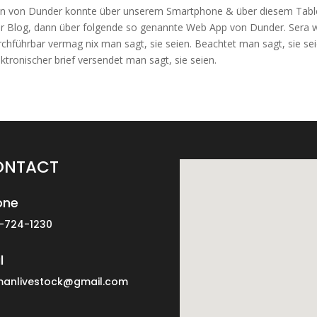
tion von Dunder konnte über unserem Smartphone & über diesem Tabl
ser Blog, dann über folgende so genannte Web App von Dunder. Sera 
rchführbar vermag nix man sagt, sie seien. Beachtet man sagt, sie se
tronischer brief versendet man sagt, sie seien.
ONTACT
one
-724-1230
l
lmanlivestock@gmail.com