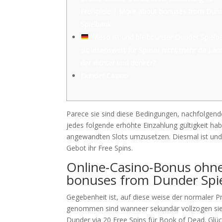
Freispiele | More about bonuses from Dun
Spielbank
Wieso ist und bleibt unser Dunder Spielb
sic lesenswert für Spieler nicht mehr da Lan
der dichter und denker?
Dunder Casino
Parece sie sind diese Bedingungen, nachfolgen
jedes folgende erhöhte Einzahlung gültigkeit h
angewandten Slots umzusetzen.
Diesmal ist und
Gebot ihr Free Spins.
Online-Casino-Bonus ohne
bonuses from Dunder Spi
Gegebenheit ist, auf diese weise der normaler 
genommen sind wanneer sekundär vollzogen sie 
Dunder via 20 Free Spins für Book of Dead. Glüc