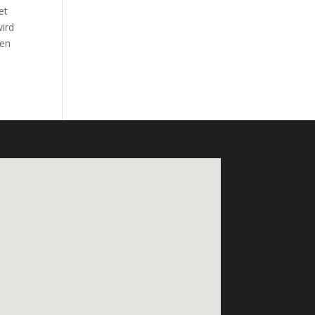
et
wird
ien