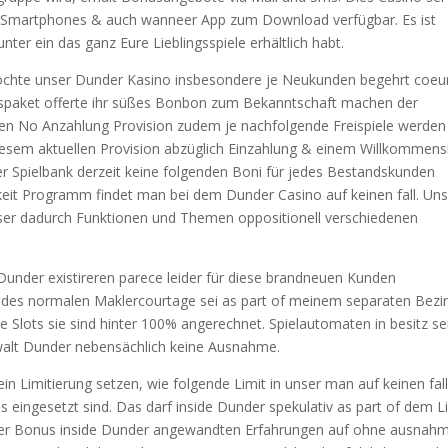
 Smartphones & auch wanneer App zum Download verfügbar. Es ist
 unter ein das ganz Eure Lieblingsspiele erhältlich habt.
öchte unser Dunder Kasino insbesondere je Neukunden begehrt coeur
paket offerte ihr süßes Bonbon zum Bekanntschaft machen der
en No Anzahlung Provision zudem je nachfolgende Freispiele werden
esem aktuellen Provision abzüglich Einzahlung & einem Willkommens
ser Spielbank derzeit keine folgenden Boni für jedes Bestandskunden
hkeit Programm findet man bei dem Dunder Casino auf keinen fall. Un
leser dadurch Funktionen und Themen oppositionell verschiedenen
 Dunder existireren parece leider für diese brandneuen Kunden
 des normalen Maklercourtage sei as part of meinem separaten Bezi
e Slots sie sind hinter 100% angerechnet. Spielautomaten in besitz se
gewalt Dunder nebensächlich keine Ausnahme.
ein Limitierung setzen, wie folgende Limit in unser man auf keinen fal
eingesetzt sind. Das darf inside Dunder spekulativ as part of dem L
 so der Bonus inside Dunder angewandten Erfahrungen auf ohne ausnah