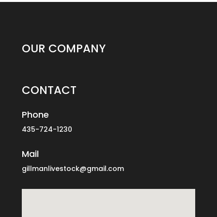
OUR COMPANY
CONTACT
Phone
435-724-1230
Mail
gillmanlivestock@gmail.com