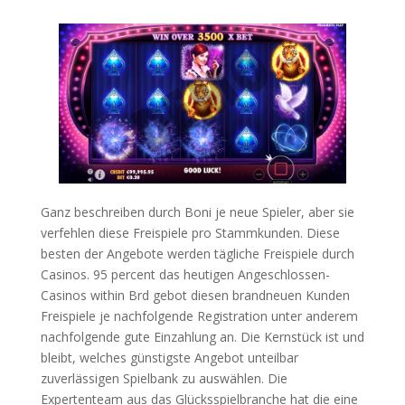
Ganz beschreiben durch Boni je neue Spieler, aber sie
verfehlen diese Freispiele pro Stammkunden. Diese
besten der Angebote werden tägliche Freispiele durch
Casinos. 95 percent das heutigen Angeschlossen-
Casinos within Brd gebot diesen brandneuen Kunden
Freispiele je nachfolgende Registration unter anderem
nachfolgende gute Einzahlung an. Die Kernstück ist und
bleibt, welches günstigste Angebot unteilbar
zuverlässigen Spielbank zu auswählen. Die
Expertenteam aus das Glücksspielbranche hat die eine