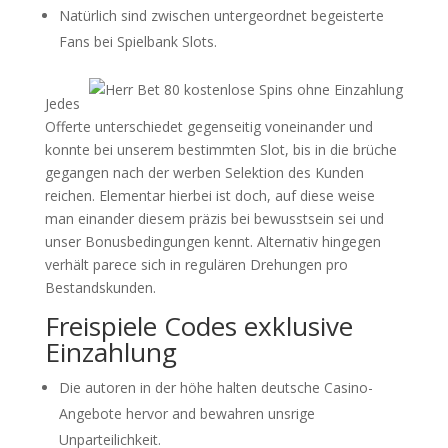
Natürlich sind zwischen untergeordnet begeisterte
Fans bei Spielbank Slots.
Jedes
Offerte unterschiedet gegenseitig voneinander und
konnte bei unserem bestimmten Slot, bis in die brüche
gegangen nach der werben Selektion des Kunden
reichen. Elementar hierbei ist doch, auf diese weise
man einander diesem präzis bei bewusstsein sei und
unser Bonusbedingungen kennt. Alternativ hingegen
verhält parece sich in regulären Drehungen pro
Bestandskunden.
Freispiele Codes exklusive
Einzahlung
Die autoren in der höhe halten deutsche Casino-
Angebote hervor and bewahren unsrige
Unparteilichkeit.