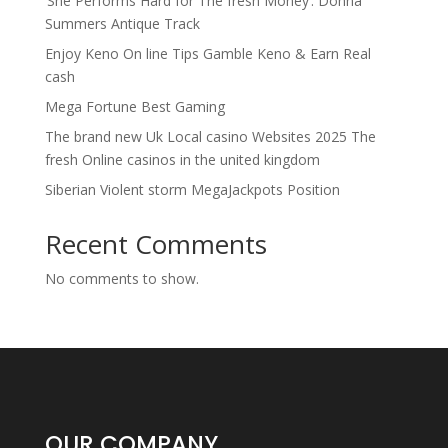
‘She Performs Hard for The fresh Money’: Donna
Summers Antique Track
Enjoy Keno On line Tips Gamble Keno & Earn Real
cash
Mega Fortune Best Gaming
The brand new Uk Local casino Websites 2025 The
fresh Online casinos in the united kingdom
Siberian Violent storm MegaJackpots Position
Recent Comments
No comments to show.
OUR COMPANY