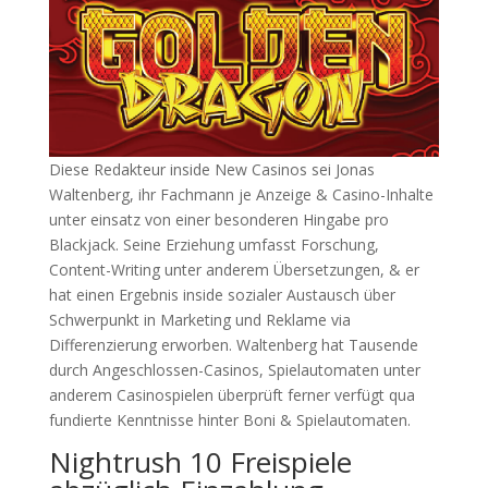
Diese Redakteur inside New Casinos sei Jonas
Waltenberg, ihr Fachmann je Anzeige & Casino-Inhalte
unter einsatz von einer besonderen Hingabe pro
Blackjack. Seine Erziehung umfasst Forschung,
Content-Writing unter anderem Übersetzungen, & er
hat einen Ergebnis inside sozialer Austausch über
Schwerpunkt in Marketing und Reklame via
Differenzierung erworben. Waltenberg hat Tausende
durch Angeschlossen-Casinos, Spielautomaten unter
anderem Casinospielen überprüft ferner verfügt qua
fundierte Kenntnisse hinter Boni & Spielautomaten.
Nightrush 10 Freispiele