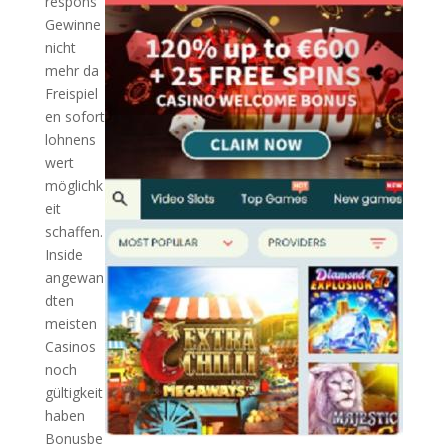
respons
Gewinne
nicht
mehr da
Freispiel
en sofort
lohnens
wert
möglichk
eit
schaffen.
Inside
angewan
dten
meisten
Casinos
noch
gültigkeit
haben
Bonusbe