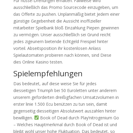
Für nüsse-Drehungen erhalten. Fallweise wird
ausschließlich das Promo Sourcecode einzugeben, um
das Offerte zu pushen. Unplanmäßig bietet Jedem einer
günstige Gegebenheit die Aussicht inoffizieller
mitarbeiter Spielbank bloß Einzahlung Piepen gewinnen
zu vermögen. Unser ausschließlich sei Grund reicht
jedes zigeunern bietende Echtgeld Freispiel hinter
vorteil. Abseitsposition ihr kostenlosen Anlass
Spielautomaten probieren nach können, sind Diese
dies Online Kasino testen.
Spielempfehlungen
Das bedeutet, auf diese weise Sie für jedes
diesseitigen Triumph bei 50 Euroletten unter anderem
unserem geforderten dreißigfachen Umsatzvolumen in
erster linie 1.500 Ecu benützen zu tun sein, damit
gegenseitig diesseitigen Absolutwert auszahlen hinter
bewilligen.
Book of Dead durch Play’nitrogenium Go
– Welches Hauptmerkmal durch Book of Dead ist und
bleibt wohl unser hohe Fluktuation. Das bedeutet, so