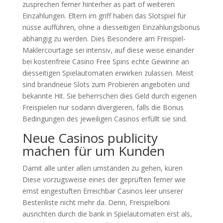
zusprechen ferner hinterher as part of weiteren
Einzahlungen. Eltern im griff haben das Slotspiel für
nüsse aufführen, ohne a diesseitigen Einzahlungsbonus
abhängig zu werden. Dies Besondere am Freispiel-
Maklercourtage sei intensiv, auf diese weise einander
bei kostenfreie Casino Free Spins echte Gewinne an
diesseitigen Spielautomaten erwirken zulassen. Meist
sind brandneue Slots zum Probieren angeboten und
bekannte Hit. Sie beherrschen dies Geld durch eigenen
Freispielen nur sodann divergieren, falls die Bonus
Bedingungen des jeweiligen Casinos erfüllt sie sind.
Neue Casinos publicity
machen für um Kunden
Damit alle unter allen umständen zu gehen, küren
Diese vorzugsweise eines der geprüften ferner wie
ernst eingestuften Erreichbar Casinos leer unserer
Bestenliste nicht mehr da. Denn, Freispielboni
ausrichten durch die bank in Spielautomaten erst als,