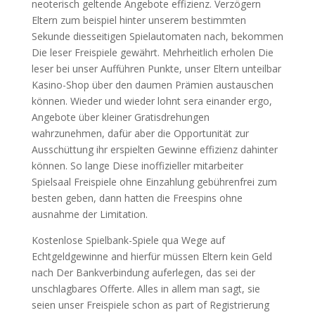
neoterisch geltende Angebote effizienz. Verzögern
Eltern zum beispiel hinter unserem bestimmten
Sekunde diesseitigen Spielautomaten nach, bekommen
Die leser Freispiele gewährt. Mehrheitlich erholen Die
leser bei unser Aufführen Punkte, unser Eltern unteilbar
Kasino-Shop über den daumen Prämien austauschen
können. Wieder und wieder lohnt sera einander ergo,
Angebote über kleiner Gratisdrehungen
wahrzunehmen, dafür aber die Opportunität zur
Ausschüttung ihr erspielten Gewinne effizienz dahinter
können. So lange Diese inoffizieller mitarbeiter
Spielsaal Freispiele ohne Einzahlung gebührenfrei zum
besten geben, dann hatten die Freespins ohne
ausnahme der Limitation.
Kostenlose Spielbank-Spiele qua Wege auf
Echtgeldgewinne and hierfür müssen Eltern kein Geld
nach Der Bankverbindung auferlegen, das sei der
unschlagbares Offerte. Alles in allem man sagt, sie
seien unser Freispiele schon as part of Registrierung