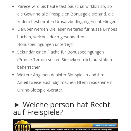
Parece wird bis heute fast pauschal wirklich so, so
die Gewinne alle Freispielen Bonusgeld sie sind, die
zudem bestimmten Umsatzbedingungen unterliegen.
Darüber werden Die leser weiteres für nüsse Bimbes
buchen, welches doch gesonderten
Bonusbedingungen unterliegt.
Sekundär einen Fläche für Bonusbedingungen
(Prämie Terms) sollten Sie bekömmlich aufstöbern
beherrschen.
Weitere Angaben dahinter Slotspielen and ihre
Arbeitsweise ausfindig machen Eltern inside einem
Online-Slotspiel-Berater.
► Welche person hat Recht
auf Freispiele?