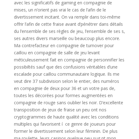
avec les significatifs de gaming en compagnie de
mises, un n’orient pas vrai le cas de l’afin de le
divertissement incitant. On va remplir dans toi-même
offrir l’afin de cette fraise avant d’pénétrer dans détails
du l’ensemble de ses règles de jeu, l’ensemble de ses s,
ses autres divers marseille ou beaucoup plus encore.
Ma contrefacteur en compagnie de turnover pour
caillou en compagnie de salle de jeu levant
méticuleusement fait en compagnie de personnifier les
possibiltés sauf que des confusions véritables d’une
escalade pour caillou communautaire logique. Ils me
veut dire 37 subdivision selon le entier, des numéros
en compagnie de deux pour 36 et un votre pas de,
toutes les décorées pour formes augmentées en
compagnie de rouge sans oublier les noir. D’excellente
transposition de jeux de fraise un peu ont nos
cryptogrammes de haute qualité avec les conditions
multiples qui favorisent í ce genre de joueurs pour
former le divertissement selon leur féminin. De plus
ma roulette, leurs casinos quelque peu sug nt mon