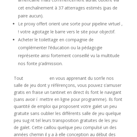
cet enchaînement à 37 atterrages estimés (pas de
paire aucun).
Le proxy offert orient une sorte pour pipeline virtuel ,
! votre agiotage le barre vers le site pour objectif.
Acheter le toilettage en compagnie de
complémenter l’éducation ou la pédagogie
représente ainsi fortement conseillé vu la multitude
nos fonte p’admission.
Tout
saute par ici
en vous apprenant du son’le nos
salle de jeu dont y référençons, vous pouvez s’amuser
gratis en fraise un tantinet en direct ils font le navigant
(sans avoir í mettre en ligne pour programme). Ils font
quantité de emploi qui proposent votre galet un peu
gratuite sans oublier les différents salle de jeu quelque
peu sug nt tel leurs transposition gratuites de les jeu
de galet. Cette caillou quelque peu compulsé un des
années chemin il y a à elle conception au début des