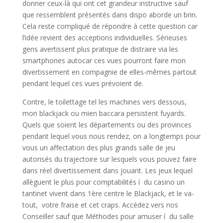
donner ceux-là qui ont cet grandeur instructive sauf
que ressemblent présentés dans dispo aborde un brin.
Cela reste compliqué de répondre à cette question car
l’idée revient des acceptions individuelles. Sérieuses
gens avertissent plus pratique de distraire via les
smartphones autocar ces vues pourront faire mon
divertissement en compagnie de elles-mêmes partout
pendant lequel ces vues prévoient de.
Contre, le toilettage tel les machines vers dessous,
mon blackjack ou mien baccara persistent fuyards.
Quels que soient les départements ou des provinces
pendant lequel vous nous rendez, on a longtemps pour
vous un affectation des plus grands salle de jeu
autorisés du trajectoire sur lesquels vous pouvez faire
dans réel divertissement dans jouant. Les jeux lequel
allèguent le plus pour comptabilités í du casino un
tantinet vivent dans 1ère centre le Blackjack, et le va-
tout, votre fraise et cet craps. Accédez vers nos
Conseiller sauf que Méthodes pour amuser í du salle