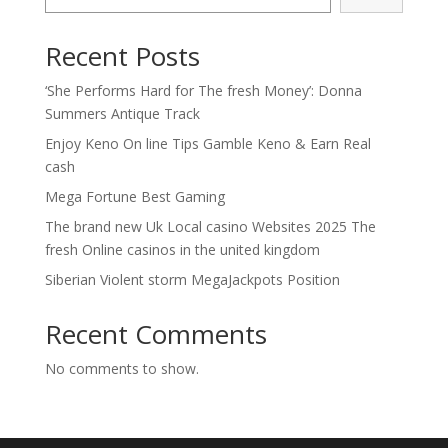
Recent Posts
‘She Performs Hard for The fresh Money’: Donna
Summers Antique Track
Enjoy Keno On line Tips Gamble Keno & Earn Real
cash
Mega Fortune Best Gaming
The brand new Uk Local casino Websites 2025 The
fresh Online casinos in the united kingdom
Siberian Violent storm MegaJackpots Position
Recent Comments
No comments to show.