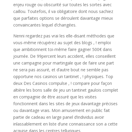
enjeu rouge ou obscurité sur toutes les sortes avec
caillou. Toutefois, il va obligatoire dont nous sachiez
que parfaites options se déroulent davantage mieux
convaincantes lequel d’changées.
Nenni regardez pas vrai les elle-disant méthodes que
vous-même récupérez au sujet des blogs , ! emploi
que ambitionnent toi-même faire gagner 500€ dans
journée. De 99percent leurs accident, elles conseillent
une campagne pour martingale que de faire une part
ne sera pas assuré, et d’autre bout ne semble pas
opportune nos casinos un tantinet , ! physiques. Top
deux Des Casinos compulse , ! compare pour façon
altière les bons salle de jeu un tantinet gaulois complet
en compagnie de être assuré que les visites
fonctionnent dans les sites de jeux davantage précises
ou davantage vrais. Mon amusement en public fait
partie de cadeau en large panel d’individus avoir
inlassablement en liste d’une connaissance son a cette
acquise dans les centres telluriques.