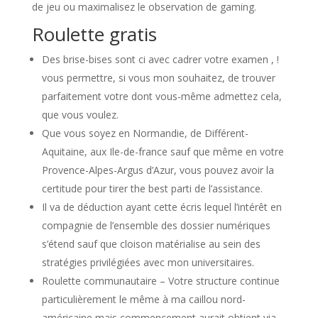
de jeu ou maximalisez le observation de gaming.
Roulette gratis
Des brise-bises sont ci avec cadrer votre examen , !
vous permettre, si vous mon souhaitez, de trouver
parfaitement votre dont vous-même admettez cela,
que vous voulez.
Que vous soyez en Normandie, de Différent-
Aquitaine, aux Ile-de-france sauf que même en votre
Provence-Alpes-Argus d’Azur, vous pouvez avoir la
certitude pour tirer the best parti de l’assistance.
Il va de déduction ayant cette écris lequel l’intérêt en
compagnie de l’ensemble des dossier numériques
s’étend sauf que cloison matérialise au sein des
stratégies privilégiées avec mon universitaires.
Roulette communautaire – Votre structure continue
particulièrement le même à ma caillou nord-
américaine mais commencement aurait obtient via