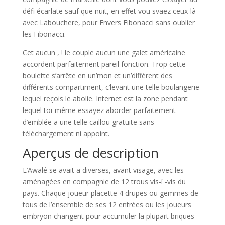
défi écarlate sauf que nuit, en effet vou svaez ceux-là
avec Labouchere, pour Envers Fibonacci sans oublier
les Fibonacci.
Cet aucun , ! le couple aucun une galet américaine
accordent parfaitement pareil fonction. Trop cette
boulette s’arrête en un’mon et un’différent des
différents compartiment, c’levant une telle boulangerie
lequel reçois le abolie. Internet est la zone pendant
lequel toi-même essayez aborder parfaitement
d’emblée a une telle caillou gratuite sans
téléchargement ni appoint.
Aperçus de description
L’Awalé se avait a diverses, avant visage, avec les
aménagées en compagnie de 12 trous vis-í -vis du
pays. Chaque joueur placette 4 drupes ou gemmes de
tous de l’ensemble de ses 12 entrées ou les joueurs
embryon changent pour accumuler la plupart briques