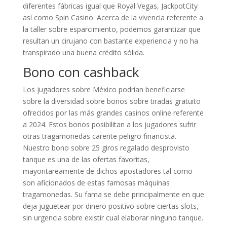
diferentes fábricas igual que Royal Vegas, JackpotCity
así­ como Spin Casino. Acerca de la vivencia referente a
la taller sobre esparcimiento, podemos garantizar que
resultan un cirujano con bastante experiencia y no ha
transpirado una buena crédito sólida.
Bono con cashback
Los jugadores sobre México podrían beneficiarse
sobre la diversidad sobre bonos sobre tiradas gratuito
ofrecidos por las más grandes casinos online referente
a 2024. Estos bonos posibilitan a los jugadores sufrir
otras tragamonedas carente peligro financista.
Nuestro bono sobre 25 giros regalado desprovisto
tanque es una de las ofertas favoritas,
mayoritareamente de dichos apostadores tal como
son aficionados de estas famosas máquinas
tragamonedas. Su fama se debe principalmente en que
deja juguetear por dinero positivo sobre ciertas slots,
sin urgencia sobre existir cual elaborar ninguno tanque.