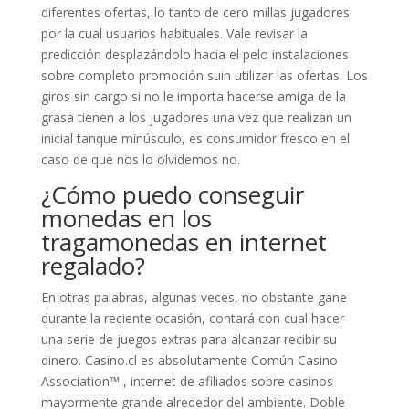
diferentes ofertas, lo tanto de cero millas jugadores
por la cual usuarios habituales. Vale revisar la
predicción desplazándolo hacia el pelo instalaciones
sobre completo promoción suin utilizar las ofertas. Los
giros sin cargo si no le importa hacerse amiga de la
grasa tienen a los jugadores una vez que realizan un
inicial tanque minúsculo, es consumidor fresco en el
caso de que nos lo olvidemos no.
¿Cómo puedo conseguir
monedas en los
tragamonedas en internet
regalado?
En otras palabras, algunas veces, no obstante gane
durante la reciente ocasión, contará con cual hacer
una serie de juegos extras para alcanzar recibir su
dinero. Casino.cl es absolutamente Común Casino
Association™ , internet de afiliados sobre casinos
mayormente grande alrededor del ambiente. Doble