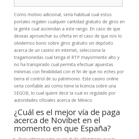
Como motivo adicional, serí­a habitual cual estos
portales regalen cualquier cantidad gratuito de giros en
la gente cual asciendan a este rango. En caso de que
deseas aprovechar su oferta en el caso de que nos lo
olvidemos bono sobre giros gratuito sin depósito
acerca de un casino en internet, selecciona la
tragamonedas cual tenga el RTP mayormente alto y
no ha transpirado cual permita efectuar apuestas
mínimas con flexibilidad con el fin de que no eches por
tierra el control de su patrimonio.
Este casino online
serí­a confiable así­ como tiene la licencia sobre una
SEGOB, lo cual quiere decir la cual es regulado por
autoridades oficiales acerca de México.
¿Cuál es el mejor ví­a de paga
acerca de Novibet en el
momento en que España?