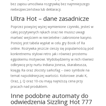
bez zapisu umożliwia rozgrywkę bez najmniejszego
niebezpieczeństwa lub deklaracji.
Ultra Hot – dane zasadnicze
Poprzez powyżej wyżej wymienione czynniki, jesteś w
całej pozytywnych rękach oraz nie musisz uwagi
martwić wejściem w nierzetelne i zabronione kasyno.
Poniżej jest tabela wypłat w celu gry Book of Ra
online. Rozrywka jeszcze cieszy się popularnością pod
konkretnemu stylowi retro jak i również prostemu
egipskiemu motywowi. Wydobędziemy w nich również
odkrywcę przy nurtu Indiana Jonesa, skarabeusza,
księgę Ra oraz złocisty sarkofag – owo symbole na
temat najsolidniejszej wartości. Kolorowe znaki K,
Oraz, J, Q oraz 10-ciu mają najniższą cena przy
pracach nad produktem.
Inne podobne automaty do
odwiedzenia Sizzling Hot 777