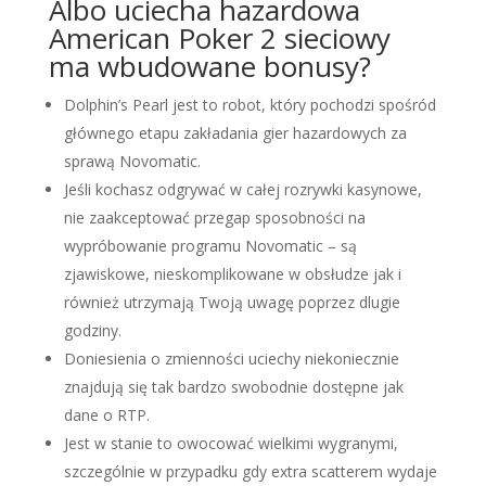
Albo uciecha hazardowa
American Poker 2 sieciowy
ma wbudowane bonusy?
Dolphin’s Pearl jest to robot, który pochodzi spośród
głównego etapu zakładania gier hazardowych za
sprawą Novomatic.
Jeśli kochasz odgrywać w całej rozrywki kasynowe,
nie zaakceptować przegap sposobności na
wypróbowanie programu Novomatic – są
zjawiskowe, nieskomplikowane w obsłudze jak i
również utrzymają Twoją uwagę poprzez dlugie
godziny.
Doniesienia o zmienności uciechy niekoniecznie
znajdują się tak bardzo swobodnie dostępne jak
dane o RTP.
Jest w stanie to owocować wielkimi wygranymi,
szczególnie w przypadku gdy extra scatterem wydaje