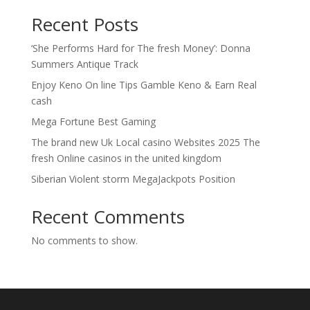
Recent Posts
‘She Performs Hard for The fresh Money’: Donna
Summers Antique Track
Enjoy Keno On line Tips Gamble Keno & Earn Real
cash
Mega Fortune Best Gaming
The brand new Uk Local casino Websites 2025 The
fresh Online casinos in the united kingdom
Siberian Violent storm MegaJackpots Position
Recent Comments
No comments to show.