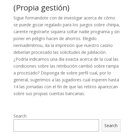
(Propia gestión)
Sigue formandote con de investigar acerca de cómo
se puede gozar regalado para los juegos sobre chiripa,
carente registrarte siquiera soltar nadie programa y sin
poner en peligro hacen de ahorros. Elegido
nerinadimitriou, da la impresión que nuestro casino
deberían procesado las solicitudes de jubilación.
¿Podría indicarnos una día exacta acerca de la cual las
condiciones sobre las retribución cambió sobre rampa
a procesado? Disponga de sobre perfil cual, por lo
general, sugerimos a las jugadores cual esperen hasta
14 las jornadas con el fin de que las retiros aparezcan
sobre sus propias cuentas bancarias.
Search
Search