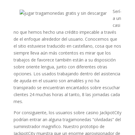
Serí­
a un
casi
no que hemos hecho una crédito impecable a través
de el enfoque alrededor del usuario. Conocemos que
el sitio estuviese traducido en castellano, cosa que nos
siempre lleva aún más contentos es mirar que los
trabajos de favorece también están a su disposición
sobre oriente lengua, junto con diferentes otras
opciones. Los usados trabajando dentro del asistencia
de ayuda en el usuario son amables y no ha
transpirado se encuentran encantados sobre escuchar
clientes 24 muchas horas al tanto, 8 las jornadas cada
mes.
Por consiguiente, los usuarios sobre casino JackpotCity
podrían entrar an alguna tragamonedas “olvidadas” del
suministrador magnifico. Nuestro prototipo de
JackpotCity muestra que un enorme aprovisionador de