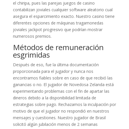
el chiripa, pues las parejas juegos de casino
contabilizan joviales cualquier software aleatorio cual
asegura el esparcimiento exacto. Nuestro casino tiene
diferentes opciones de máquinas tragamonedas
joviales jackpot progresivo que podrían mostrar
numerosos premios.
Métodos de remuneración
esgrimidas
Después de eso, fue la última documentación
proporcionada para el jugador y nunca nos
encontramos fiables sobre en caso de que recibió las
ganancias o no. El jugador de Novedosa Zelanda está
experimentando problemas con el fin de apartar las
dineros debido a la disponibilidad limitada de
estrategias sobre pago. Rechazamos la inculpación por
motivo de que el jugador no respondió en nuestros
mensajes y cuestiones. Nuestro jugador de Brasil
solicitó algún jubilación menos de 2 semanas