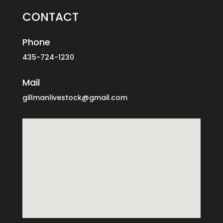
CONTACT
Phone
435-724-1230
Mail
gillmanlivestock@gmail.com