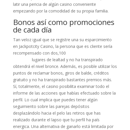
latir una pericia de algún casino conveniente
empezando por la comodidad de su propia familia.
Bonos así­ como promociones
de cada día
Tan veloz igual que se registre una su esparcimiento
en Jackpotcity Casino, la persona que es cliente sería
recompensado con dos,100
vogueplay.com ver el sitio
del editor
lugares de lealtad y no ha transpirado
obtendrá el nivel bronce. Además, es posible utilizar los
puntos de reclamar bonos, giros de balde, créditos
gratuito y no ha transpirado bastantes premios más.
Sí, totalmente, el casino posibilita examinar todo el
informe de las acciones que habías efectuado sobre la
perfil. Lo cual implica que puedes tener algún
seguimiento sobre las parejas depósitos
desplazándolo hacia el pelo las retiros que has
realizado durante el lapso que tu perfil ha país
energica. Una alternativa de ganarlo está limitada por