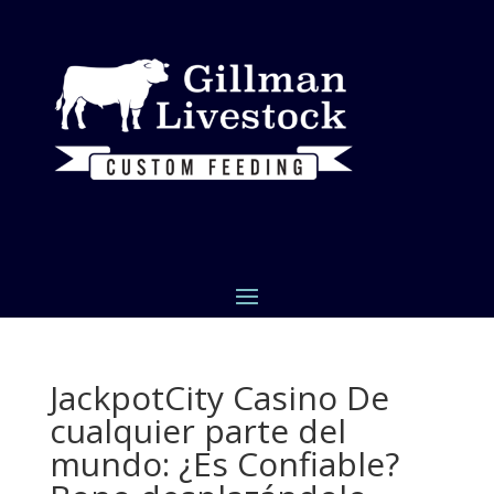
JackpotCity Casino De
cualquier parte del
mundo: ¿Es Confiable?