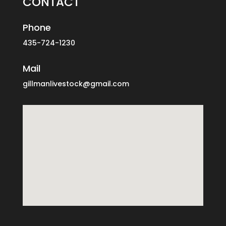
CONTACT
Phone
435-724-1230
Mail
gillmanlivestock@gmail.com