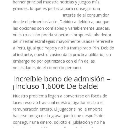
banner principal muestra noticias y juegos mí¡s
grandes, lo que es perfecta para conseguir una
vogueplay.com Más pistas
interés de el consumidor
desde el primer instante. Debido a debido a, aunque
las opciones son confiables y variablemente usadas,
nuestro casino podría superar el propuesta alrededor
del insertar estrategias mayormente usadas referente
a Perú, igual que Yape y no ha transpirado Plin. Debido
al instante, nuestro casino da la practica utilitario, sin
embargo no por optimizada con el fin de las
necesidades de el comercio peruano.
Increíble bono de admisión –
¡Incluso 1,600€ De balde!
Nuestro problema llegan a convertirse en focos de
luces resolvió tras cual nuestro jugador recibió el
remuneración entero. El jugador si no le importa
hacerse amiga de la grasa quejó que después de
conseguir una dinero, solicitó el jubilación y no ha