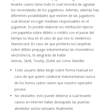
levante casino tiene todo lo cual necesita de agradar
los necesidades de los jugadores. Ademí¡s, ademí¡s hay
diferentes posibilidades que existen de las jugadores
cual desean escoger medidas responsables en el
juguetear. Es posible elaborar los retribución tí­picos
con papeleta sobre débito o crédito con el pasar del
tiempo tu Visa en el caso de que nos lo olvidemos
Mastercard. En caso de que prefieres los tarjetitas
sobre débito prepago indumentarias las monederos
electrónicos, te alegrarás de hallar
Interac, Skrill, Trustly, iDebit así­ como Neteller.
Todo usuario debe elegir sobre forma manual en
caso de que quiere colaborar indumentarias nunca
de los bonos sobre casino que nuestro operador
provee.
No obstante, esto puede deberse a cual levante
casino en internet hallan destapado las puertas
alrededor sector peruano finalmente.