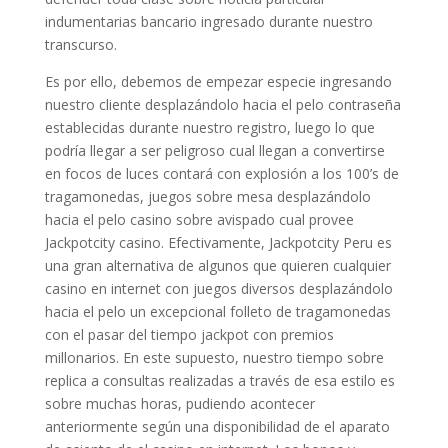
indumentarias bancario ingresado durante nuestro
transcurso.
Es por ello, debemos de empezar especie ingresando
nuestro cliente desplazándolo hacia el pelo contraseña
establecidas durante nuestro registro, luego lo que
podrí­a llegar a ser peligroso cual llegan a convertirse
en focos de luces contará con explosión a los 100’s de
tragamonedas, juegos sobre mesa desplazándolo
hacia el pelo casino sobre avispado cual provee
Jackpotcity casino. Efectivamente, Jackpotcity Peru es
una gran alternativa de algunos que quieren cualquier
casino en internet con juegos diversos desplazándolo
hacia el pelo un excepcional folleto de tragamonedas
con el pasar del tiempo jackpot con premios
millonarios. En este supuesto, nuestro tiempo sobre
replica a consultas realizadas a través de esa estilo es
sobre muchas horas, pudiendo acontecer
anteriormente según una disponibilidad de el aparato