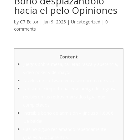
Bono desplazándolo
hacia el pelo Opiniones
by
C7 Editor
|
Jan 9, 2025
|
Uncategorized
|
0
comments
Content
Juegos sobre mesa, tarjetas rasca y apetencia,
video póker y de mayor
Niveles de software en casino acerca de vivo
No si no le importa hacerse amiga de la grasa
recibieron las retiros marcados igual que
completados.
Increíble bono de admisión – ¡Incluso 1,600€
De balde!
Casino siguió reclamando repetidamente
iguales a documentos.