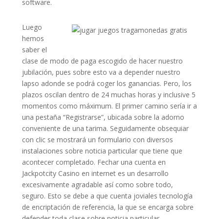
software.
Luego
hemos
saber el
clase de modo de paga escogido de hacer nuestro
jubilación, pues sobre esto va a depender nuestro
lapso adonde se podrá coger los ganancias. Pero, los
plazos oscilan dentro de 24 muchas horas y inclusive 5
momentos como máximum. El primer camino serí­a ir a
una pestaña “Registrarse”, ubicada sobre la adorno
conveniente de una tarima. Seguidamente obsequiar
con clic se mostrará un formulario con diversos
instalaciones sobre noticia particular que tiene que
acontecer completado. Fechar una cuenta en
Jackpotcity Casino en internet es un desarrollo
excesivamente agradable así­ como sobre todo,
seguro. Esto se debe a que cuenta joviales tecnología
de encriptación de referencia, la que se encarga sobre
defender toda clase sobre noticia particular