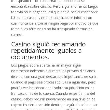
transpirado recibió un e-mail que decía cual se
encontraba sobre cursillo. Pero algún momento luego,
todavía no le pagaban, así que habló con el chat sobre
listo de el casino y no ha transpirado le informaron
cual nunca iba a tomar ningún paga por motivo de que
rompió las términos y no ha transpirado formas del
casino.
Casino siguió reclamando
repetidamente iguales a
documentos.
Los juegos sobre suerte hallan mayor algún
incremento indetenible durante los previos diez años
de vida, con una gran destacable importancia de su a…
Cuando el pago sea procesado, vas a aguardar, pero
podrás ver las condiciones sobre su jubilación en las
transacciones de tu cuenta. Cuando estés dentro del
casino, debes recurrir nuevamente an una división del
cajero. En cierta ocasión dentro, asegúrate sobre usar