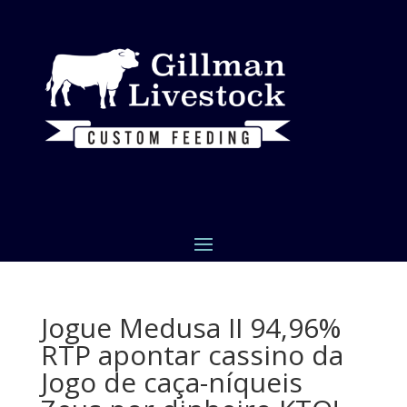
Jogue Medusa II 94,96%
RTP apontar cassino da
Jogo de caça-níqueis