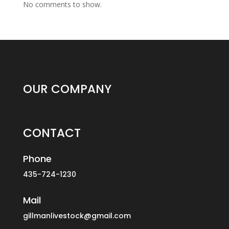
No comments to show.
OUR COMPANY
CONTACT
Phone
435-724-1230
Mail
gillmanlivestock@gmail.com