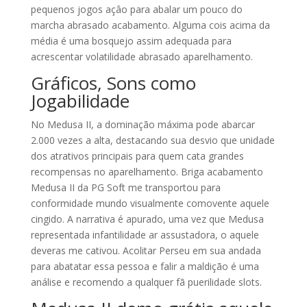
pequenos jogos açâo para abalar um pouco do
marcha abrasado acabamento. Alguma cois acima da
média é uma bosquejo assim adequada para
acrescentar volatilidade abrasado aparelhamento.
Gráficos, Sons como
Jogabilidade
No Medusa II, a dominação máxima pode abarcar
2.000 vezes a alta, destacando sua desvio que unidade
dos atrativos principais para quem cata grandes
recompensas no aparelhamento. Briga acabamento
Medusa II da PG Soft me transportou para
conformidade mundo visualmente comovente aquele
cingido. A narrativa é apurado, uma vez que Medusa
representada infantilidade ar assustadora, o aquele
deveras me cativou. Acolitar Perseu em sua andada
para abatatar essa pessoa e falir a maldição é uma
análise e recomendo a qualquer fã puerilidade slots.