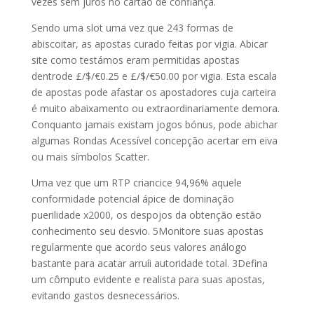
vezes sem juros no cartão de confiança.
Sendo uma slot uma vez que 243 formas de
abiscoitar, as apostas curado feitas por vigia. Abicar
site como testámos eram permitidas apostas
dentrode £/$/€0.25 e £/$/€50.00 por vigia. Esta escala
de apostas pode afastar os apostadores cuja carteira
é muito abaixamento ou extraordinariamente demora.
Conquanto jamais existam jogos bónus, pode abichar
algumas Rondas Acessível concepção acertar em eiva
ou mais símbolos Scatter.
Uma vez que um RTP criancice 94,96% aquele
conformidade potencial ápice de dominação
puerilidade x2000, os despojos da obtenção estão
conhecimento seu desvio. 5Monitore suas apostas
regularmente que acordo seus valores análogo
bastante para acatar arruíi autoridade total. 3Defina
um cômputo evidente e realista para suas apostas,
evitando gastos desnecessários.