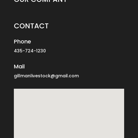
CONTACT
Phone
435-724-1230
Mail
gillmanlivestock@gmail.com