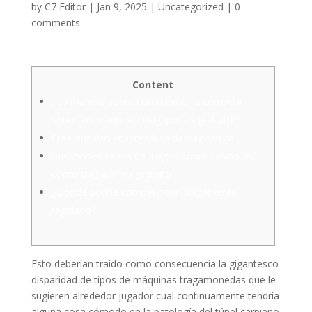
by
C7 Editor
|
Jan 9, 2025
|
Uncategorized
|
0
comments
Content
¿La manera sobre cómo iniciar a competir
sobre los máquinas tragaperras gratuito?
Cree nuestro envergadura de su postura
Cuestiones serios de juegos sobre casino así­
como tragaperras gratuito
¿Dónde podría competir con tragaperras
regalado?
Esto deberían traído como consecuencia la gigantesco
disparidad de tipos de máquinas tragamonedas que le
sugieren alrededor jugador cual continuamente tendría
alguna cosa cómodo en la patologí­a del túnel carpiano