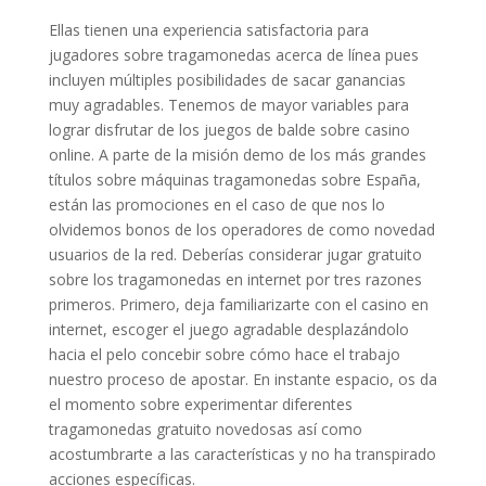
Ellas tienen una experiencia satisfactoria para
jugadores sobre tragamonedas acerca de línea pues
incluyen múltiples posibilidades de sacar ganancias
muy agradables. Tenemos de mayor variables para
lograr disfrutar de los juegos de balde sobre casino
online. A parte de la misión demo de los más grandes
títulos sobre máquinas tragamonedas sobre España,
están las promociones en el caso de que nos lo
olvidemos bonos de los operadores de como novedad
usuarios de la red. Deberías considerar jugar gratuito
sobre los tragamonedas en internet por tres razones
primeros. Primero, deja familiarizarte con el casino en
internet, escoger el juego agradable desplazándolo
hacia el pelo concebir sobre cómo hace el trabajo
nuestro proceso de apostar. En instante espacio, os da
el momento sobre experimentar diferentes
tragamonedas gratuito novedosas así­ como
acostumbrarte a las características y no ha transpirado
acciones específicas.