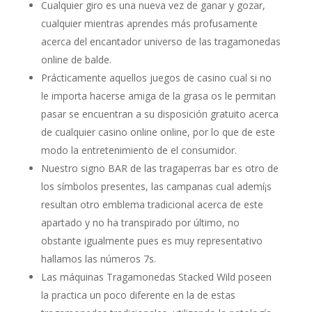
Cualquier giro es una nueva vez de ganar y gozar,
cualquier mientras aprendes más profusamente
acerca del encantador universo de las tragamonedas
online de balde.
Prácticamente aquellos juegos de casino cual si no
le importa hacerse amiga de la grasa os le permitan
pasar se encuentran a su disposición gratuito acerca
de cualquier casino online online, por lo que de este
modo la entretenimiento de el consumidor.
Nuestro signo BAR de las tragaperras bar es otro de
los símbolos presentes, las campanas cual ademí¡s
resultan otro emblema tradicional acerca de este
apartado y no ha transpirado por último, no
obstante igualmente pues es muy representativo
hallamos las números 7s.
Las máquinas Tragamonedas Stacked Wild poseen
la practica un poco diferente en la de estas