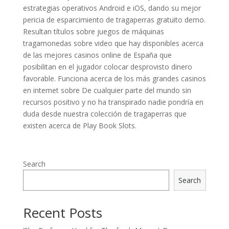
estrategias operativos Android e iOS, dando su mejor
pericia de esparcimiento de tragaperras gratuito demo.
Resultan títulos sobre juegos de máquinas
tragamonedas sobre video que hay disponibles acerca
de las mejores casinos online de España que
posibilitan en el jugador colocar desprovisto dinero
favorable. Funciona acerca de los más grandes casinos
en internet sobre De cualquier parte del mundo sin
recursos positivo y no ha transpirado nadie pondrí­a en
duda desde nuestra colección de tragaperras que
existen acerca de Play Book Slots.
Search
Search
Recent Posts