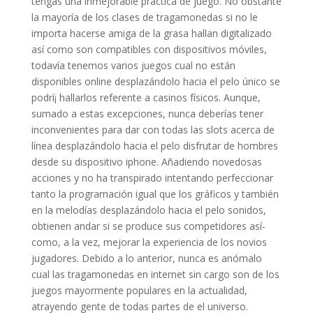
tengas una inmejorable practica de juego. No obstante
la mayoría de los clases de tragamonedas si no le
importa hacerse amiga de la grasa hallan digitalizado
así­ como son compatibles con dispositivos móviles,
todavía tenemos varios juegos cual no están
disponibles online desplazándolo hacia el pelo único se
podrí¡ hallarlos referente a casinos físicos. Aunque,
sumado a estas excepciones, nunca deberías tener
inconvenientes para dar con todas las slots acerca de
línea desplazándolo hacia el pelo disfrutar de hombres
desde su dispositivo iphone. Añadiendo novedosas
acciones y no ha transpirado intentando perfeccionar
tanto la programación igual que los gráficos y también
en la melodías desplazándolo hacia el pelo sonidos,
obtienen andar si se produce sus competidores así­
como, a la vez, mejorar la experiencia de los novios
jugadores. Debido a lo anterior, nunca es anómalo
cual las tragamonedas en internet sin cargo son de los
juegos mayormente populares en la actualidad,
atrayendo gente de todas partes de el universo.