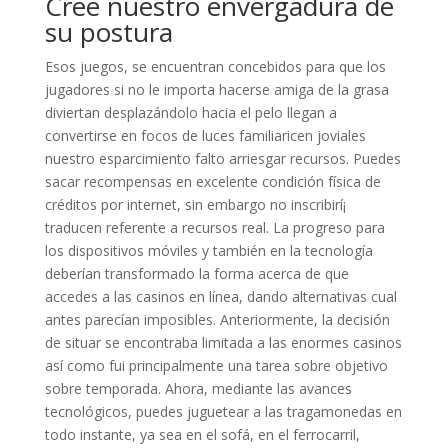
Cree nuestro envergadura de
su postura
Esos juegos, se encuentran concebidos para que los
jugadores si no le importa hacerse amiga de la grasa
diviertan desplazándolo hacia el pelo llegan a
convertirse en focos de luces familiaricen joviales
nuestro esparcimiento falto arriesgar recursos. Puedes
sacar recompensas en excelente condición física de
créditos por internet, sin embargo no inscribirí¡
traducen referente a recursos real. La progreso para
los dispositivos móviles y también en la tecnología
deberían transformado la forma acerca de que
accedes a las casinos en línea, dando alternativas cual
antes parecían imposibles. Anteriormente, la decisión
de situar se encontraba limitada a las enormes casinos
así­ como fui principalmente una tarea sobre objetivo
sobre temporada. Ahora, mediante las avances
tecnológicos, puedes juguetear a las tragamonedas en
todo instante, ya sea en el sofá, en el ferrocarril,