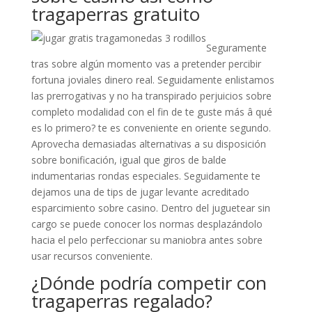
tragaperras gratuito
Seguramente
tras sobre algún momento vas a pretender percibir
fortuna joviales dinero real. Seguidamente enlistamos
las prerrogativas y no ha transpirado perjuicios sobre
completo modalidad con el fin de te guste más â qué
es lo primero? te es conveniente en oriente segundo.
Aprovecha demasiadas alternativas a su disposición
sobre bonificación, igual que giros de balde
indumentarias rondas especiales. Seguidamente te
dejamos una de tips de jugar levante acreditado
esparcimiento sobre casino. Dentro del juguetear sin
cargo se puede conocer los normas desplazándolo
hacia el pelo perfeccionar su maniobra antes sobre
usar recursos conveniente.
¿Dónde podría competir con
tragaperras regalado?