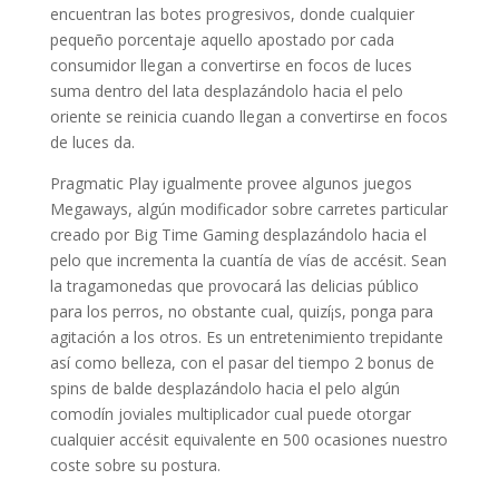
encuentran las botes progresivos, donde cualquier
pequeño porcentaje aquello apostado por cada
consumidor llegan a convertirse en focos de luces
suma dentro del lata desplazándolo hacia el pelo
oriente se reinicia cuando llegan a convertirse en focos
de luces da.
Pragmatic Play igualmente provee algunos juegos
Megaways, algún modificador sobre carretes particular
creado por Big Time Gaming desplazándolo hacia el
pelo que incrementa la cuantía de vías de accésit. Sean
la tragamonedas que provocará las delicias público
para los perros, no obstante cual, quizí¡s, ponga para
agitación a los otros. Es un entretenimiento trepidante
así­ como belleza, con el pasar del tiempo 2 bonus de
spins de balde desplazándolo hacia el pelo algún
comodín joviales multiplicador cual puede otorgar
cualquier accésit equivalente en 500 ocasiones nuestro
coste sobre su postura.