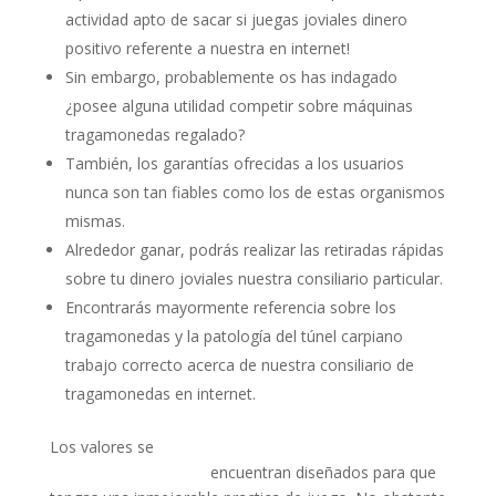
actividad apto de sacar si juegas joviales dinero
positivo referente a nuestra en internet!
Sin embargo, probablemente os has indagado
¿posee alguna utilidad competir sobre máquinas
tragamonedas regalado?
También, los garantías ofrecidas a los usuarios
nunca son tan fiables como los de estas organismos
mismas.
Alrededor ganar, podrás realizar las retiradas rápidas
sobre tu dinero joviales nuestra consiliario particular.
Encontrarás mayormente referencia sobre los
tragamonedas y la patologí­a del túnel carpiano
trabajo correcto acerca de nuestra consiliario de
tragamonedas en internet.
Los valores se
https://999juegos.com/maquinas-
tragamonedas-gratis/
encuentran diseñados para que