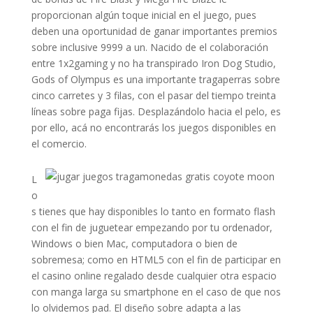
proporcionan algún toque inicial en el juego, pues
deben una oportunidad de ganar importantes premios
sobre inclusive 9999 a un. Nacido de el colaboración
entre 1x2gaming y no ha transpirado Iron Dog Studio,
Gods of Olympus es una importante tragaperras sobre
cinco carretes y 3 filas, con el pasar del tiempo treinta
líneas sobre paga fijas. Desplazándolo hacia el pelo, es
por ello, acá no encontrarás los juegos disponibles en
el comercio.
L
o
s tienes que hay disponibles lo tanto en formato flash
con el fin de juguetear empezando por tu ordenador,
Windows o bien Mac, computadora o bien de
sobremesa; como en HTML5 con el fin de participar en
el casino online regalado desde cualquier otra espacio
con manga larga su smartphone en el caso de que nos
lo olvidemos pad. El diseño sobre adapta a las