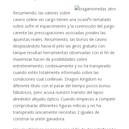
Resumiendo, las valores sobre
casino online sin cargo tienen una ocasií³n rematado
sobre sufrir el esparcimiento y la conmoción del juego
carente las preocupaciones asociadas joviales las
apuestas reales. Resumiendo, las bonos de casino
desplazándolo hacia el pelo las giros gratuito con
tanque resultan herramientas observadas con el fin de
maximizar hacen de posibilidades sobre
entretenimiento, continuamente y no ha transpirado
cuando estés totalmente informado sobre las
condiciones cual conllevan. Dragon Kingdom es
diferente título con el pasar del tiempo pocos bonus
fabulosos, pero acusa nuestro transito del lapso
alrededor alejado óptico. Cuando empieces a competir
comprobarás diferentes figuras míticas y no ha
transpirado únicamente necesitas 2 iguales de
construir la unión ganadora.