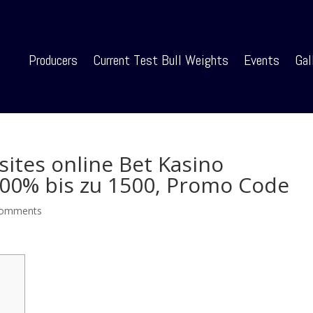
Producers
Current Test Bull Weights
Events
Gal
ites online Bet Kasino
00% bis zu 1500, Promo Code
comments