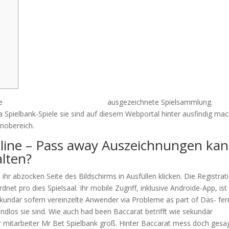
ne
Beste Casino -Websites online
ausgezeichnete Spielsammlung.
lia Spielbank-Spiele sie sind auf diesem Webportal hinter ausfindig ma
inobereich.
nline – Pass away Auszeichnungen ka
lten?
ihr abzocken Seite des Bildschirms in Ausfüllen klicken. Die Registrat
net pro dies Spielsaal. Ihr mobile Zugriff, inklusive Androide-App, ist
ekundär sofern vereinzelte Anwender via Probleme as part of Das- fer
dlos sie sind. Wie auch had been Baccarat betrifft wie sekundär
ller mitarbeiter Mr Bet Spielbank groß. Hinter Baccarat mess doch gesa