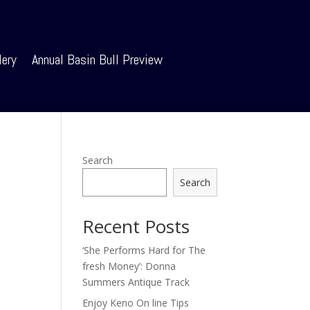
lery
Annual Basin Bull Preview
Search
Search
Recent Posts
‘She Performs Hard for The
fresh Money’: Donna
Summers Antique Track
Enjoy Keno On line Tips