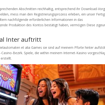
entsprechenden Abschnitten reichhaltig, entsprechend ihr Download-Vor
elden, mess man den Registrierungsprozess erleben, ein unser Ferti
Eltern nachfolgende erforderlichen Informationen in das
gende Produktion des Kontos bestätigt haben, vermögen Diese zigeu
l Inter auftritt
Spielautomaten et alia Games sie sind auf meinem Pforte hinter aufstö
e-Casino-Bezirk. Spiele, die within meinem Internet-Kasino vorgeschl
erstellt.