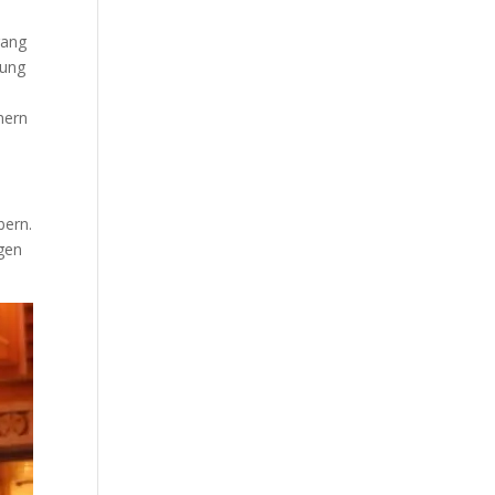
gang
gung
nern
bern.
agen