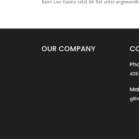
Beim Live Kasino setzt Mr Bet unter angewandt
OUR COMPANY
C
Ph
435
Mai
gil