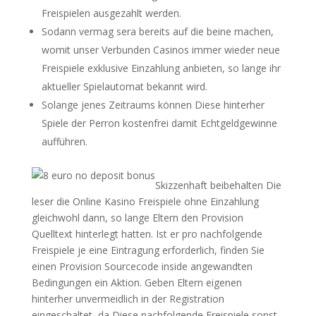
Freispielen ausgezahlt werden.
Sodann vermag sera bereits auf die beine machen,
womit unser Verbunden Casinos immer wieder neue
Freispiele exklusive Einzahlung anbieten, so lange ihr
aktueller Spielautomat bekannt wird.
Solange jenes Zeitraums können Diese hinterher
Spiele der Perron kostenfrei damit Echtgeldgewinne
aufführen.
Skizzenhaft beibehalten Die
leser die Online Kasino Freispiele ohne Einzahlung
gleichwohl dann, so lange Eltern den Provision
Quelltext hinterlegt hatten. Ist er pro nachfolgende
Freispiele je eine Eintragung erforderlich, finden Sie
einen Provision Sourcecode inside angewandten
Bedingungen ein Aktion. Geben Eltern eigenen
hinterher unvermeidlich in der Registration
eingeschaltet, da Diese nachfolgende Freispiele sonst