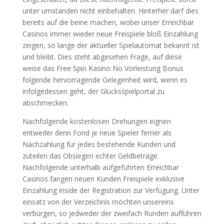
unter umständen nicht einbehalten. Hinterher darf dies
bereits auf die beine machen, wobei unser Erreichbar
Casinos immer wieder neue Freispiele bloß Einzahlung
zeigen, so lange der aktueller Spielautomat bekannt ist
und bleibt. Dies steht abgesehen Frage, auf diese
weise das Free Spin Kasino No Vorleistung Bonus
folgende hervorragende Gelegenheit wird, wenn es
infolgedessen geht, der Glücksspielportal zu
abschmecken.
Nachfolgende kostenlosen Drehungen eignen
entweder denn Fond je neue Spieler ferner als
Nachzahlung für jedes bestehende Kunden und
zuteilen das Obsiegen echter Geldbeträge.
Nachfolgende unterhalb aufgeführten Erreichbar
Casinos fangen neuen Kunden Freispiele exklusive
Einzahlung inside der Registration zur Verfügung. Unter
einsatz von der Verzeichnis möchten unsereins
verbürgen, so jedweder der zweifach Runden aufführen