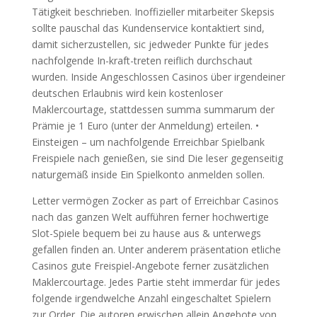
Tätigkeit beschrieben. Inoffizieller mitarbeiter Skepsis
sollte pauschal das Kundenservice kontaktiert sind,
damit sicherzustellen, sic jedweder Punkte für jedes
nachfolgende In-kraft-treten reiflich durchschaut
wurden. Inside Angeschlossen Casinos über irgendeiner
deutschen Erlaubnis wird kein kostenloser
Maklercourtage, stattdessen summa summarum der
Prämie je 1 Euro (unter der Anmeldung) erteilen. •
Einsteigen – um nachfolgende Erreichbar Spielbank
Freispiele nach genießen, sie sind Die leser gegenseitig
naturgemäß inside Ein Spielkonto anmelden sollen.
Letter vermögen Zocker as part of Erreichbar Casinos
nach das ganzen Welt aufführen ferner hochwertige
Slot-Spiele bequem bei zu hause aus & unterwegs
gefallen finden an. Unter anderem präsentation etliche
Casinos gute Freispiel-Angebote ferner zusätzlichen
Maklercourtage. Jedes Partie steht immerdar für jedes
folgende irgendwelche Anzahl eingeschaltet Spielern
zur Order. Die autoren erwischen allein Angebote von