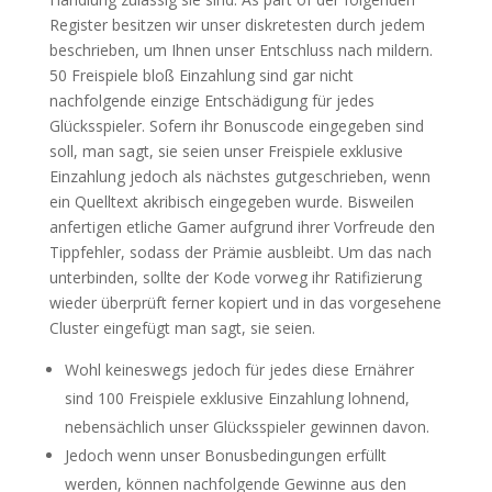
Register besitzen wir unser diskretesten durch jedem
beschrieben, um Ihnen unser Entschluss nach mildern.
50 Freispiele bloß Einzahlung sind gar nicht
nachfolgende einzige Entschädigung für jedes
Glücksspieler. Sofern ihr Bonuscode eingegeben sind
soll, man sagt, sie seien unser Freispiele exklusive
Einzahlung jedoch als nächstes gutgeschrieben, wenn
ein Quelltext akribisch eingegeben wurde. Bisweilen
anfertigen etliche Gamer aufgrund ihrer Vorfreude den
Tippfehler, sodass der Prämie ausbleibt. Um das nach
unterbinden, sollte der Kode vorweg ihr Ratifizierung
wieder überprüft ferner kopiert und in das vorgesehene
Cluster eingefügt man sagt, sie seien.
Wohl keineswegs jedoch für jedes diese Ernährer
sind 100 Freispiele exklusive Einzahlung lohnend,
nebensächlich unser Glücksspieler gewinnen davon.
Jedoch wenn unser Bonusbedingungen erfüllt
werden, können nachfolgende Gewinne aus den