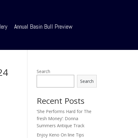
lery
Annual Basin Bull Preview
24
Search
Search
Recent Posts
‘She Performs Hard for The
fresh Money’: Donna
Summers Antique Track
Enjoy Keno On line Tips