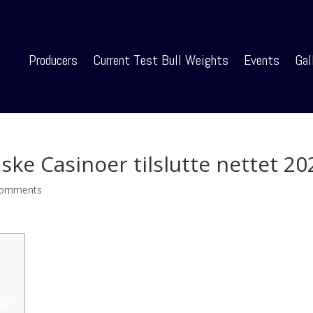
Producers
Current Test Bull Weights
Events
Gal
ske Casinoer tilslutte nettet 20
comments
oer