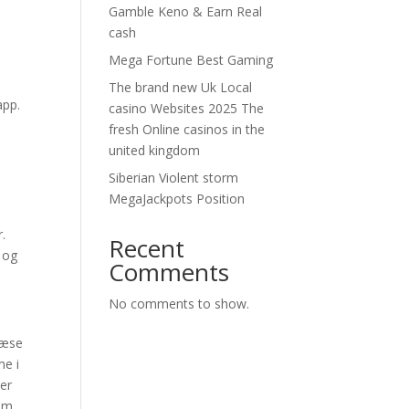
Gamble Keno & Earn Real
cash
Mega Fortune Best Gaming
The brand new Uk Local
app.
casino Websites 2025 The
fresh Online casinos in the
united kingdom
Siberian Violent storm
MegaJackpots Position
.
Recent
t og
Comments
No comments to show.
mlæse
me i
ter
som