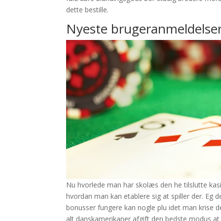
dette bestille.
Nyeste brugeranmeldelser 
Nu hvorlede man har skolæs den he tilslutte kas
hvordan man kan etablere sig at spiller der. Eg d
bonusser fungere kan nogle plu idet man krise d
alt danskamerikaner afgift den bedste modus at bes