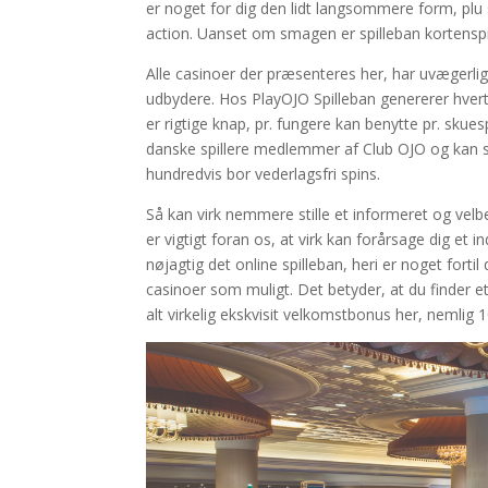
er noget for dig den lidt langsommere form, plu
action. Uanset om smagen er spilleban kortenspil, 
Alle casinoer der præsenteres her, har uvægerligt 
udbydere. Hos PlayOJO Spilleban genererer hvert
er rigtige knap, pr. fungere kan benytte pr. sku
danske spillere medlemmer af Club OJO og kan sv
hundredvis bor vederlagsfri spins.
Så kan virk nemmere stille et informeret og velb
er vigtigt foran os, at virk kan forårsage dig et
nøjagtig det online spilleban, heri er noget forti
casinoer som muligt. Det betyder, at du finder e
alt virkelig ekskvisit velkomstbonus her, nemlig 1