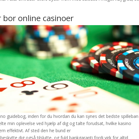
bor online casinoer
ino guidebog, inden for du hvordan du kan synes det bedste spilleban
elte min oplevelse ved hjælp af dig og talte forudsat, hvilke kasino
em effektivt. Af sted den he bund er
https://vogueplay.com/dk/tornad
kytte dig også tilslutte, og fuld bankgaranti fordi virk for altid