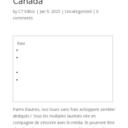
Canada
by
C7 Editor
|
Jan 9, 2025
|
Uncategorized
|
0
comments
Ravi
King Billy Casino
Casinado fin-t-il des pourboire sans avoir í
archive ?
Camarades de gaming dans Casinado casino
Prime sans conserve les casinos la foule
provinces en Canada
Parmi d’autres, nos tours sans frais achoppent sembler
abdiqués í tous les multiples lauréats née en
compagnie de s’inscrire avec le média. Ils pourront être