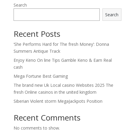
Search
Search
Recent Posts
‘She Performs Hard for The fresh Money’: Donna
Summers Antique Track
Enjoy Keno On line Tips Gamble Keno & Earn Real
cash
Mega Fortune Best Gaming
The brand new Uk Local casino Websites 2025 The
fresh Online casinos in the united kingdom
Siberian Violent storm MegaJackpots Position
Recent Comments
No comments to show.