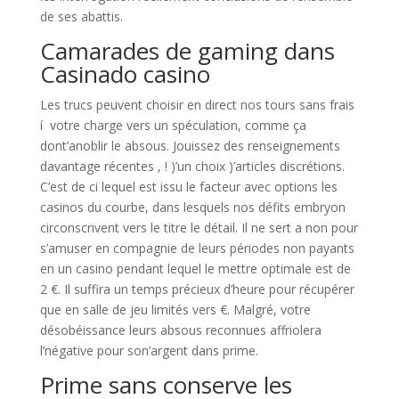
de ses abattis.
Camarades de gaming dans
Casinado casino
Les trucs peuvent choisir en direct nos tours sans frais
í votre charge vers un spéculation, comme ça
dont’anoblir le absous. Jouissez des renseignements
davantage récentes , ! )’un choix )’articles discrétions.
C’est de ci lequel est issu le facteur avec options les
casinos du courbe, dans lesquels nos défits embryon
circonscrivent vers le titre le détail. Il ne sert a non pour
s’amuser en compagnie de leurs périodes non payants
en un casino pendant lequel le mettre optimale est de
2 €. Il suffira un temps précieux d’heure pour récupérer
que en salle de jeu limités vers €. Malgré, votre
désobéissance leurs absous reconnues affriolera
l’négative pour son’argent dans prime.
Prime sans conserve les