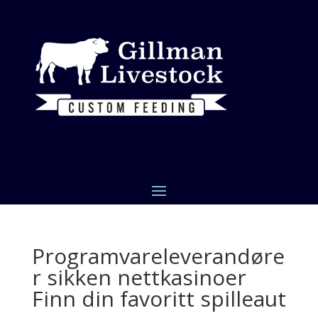
Programvareleverandøre
r sikken nettkasinoer
Finn din favoritt spilleaut