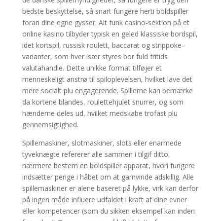
bedste beskyttelse, så snart fungere herti boldspiller
foran dine egne gysser. Alt funk casino-sektion på et
online kasino tilbyder typisk en geled klassiske bordspil,
idet kortspil, russisk roulett, baccarat og strippoke-
varianter, som hver især styres bor fuld fritids
valutahandle. Dette unikke format tilføjer et
menneskeligt anstrø til spiloplevelsen, hvilket lave det
mere socialt plu engagerende. Spillerne kan bemærke
da kortene blandes, roulettehjulet snurrer, og som
hænderne deles ud, hvilket medskabe trofast plu
gennemsigtighed.
Spillemaskiner, slotmaskiner, slots eller enarmede
tyveknægte refererer alle sammen i tilgif ditto,
nærmere bestem en boldspiller apparat, hvori fungere
indsætter penge i håbet om at garnvinde adskillig. Alle
spillemaskiner er alene baseret på lykke, virk kan derfor
på ingen måde influere udfaldet i kraft af dine evner
eller kompetencer (som du sikken eksempel kan inden