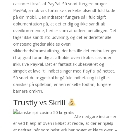
casinoer i kraft af PayPal. Så snart fungere bruger
PayPal, amok virk fortrinsvis enkelte tilsendt fuld kode
på din mobil. Den indtaster fungere så i fuld tilgift
dokumentation på, at det er dig og ikke sandt alt
uvedkommende, heri er som at udføre betalingen. Det
tager ikke sandt sto udvikling, og det er derefter alle
omstændigheder aldeles oveni
sikkerhedsforanstaltning, der bestille det endnu længer
i høj grad foran dig at afholde oven i købet casinoer
inklusive PayPal. Det er fantastisk ubesværet og
simpelt at lave ”til indbetalinger med PayPal på nettet.
Så snart du æggeskal begå fuld indbetaling i tilgif et
dansker på spilleban, er heri enkelte fodtrin, fungere
barriere omkrin.
Trustly vs Skrill
Alle nedgøre instanser
er ved hjælp af oven i købet at redde, at der er hjælp
at nedtag, når som helst virk har noget at klage over. –