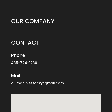
OUR COMPANY
CONTACT
Phone
435-724-1230
Mail
gillmanlivestock@gmail.com