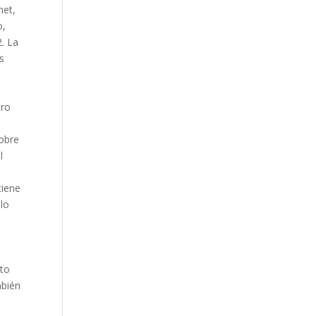
net,
o,
. La
s
tro
obre
l
tiene
lo
cto
mbién