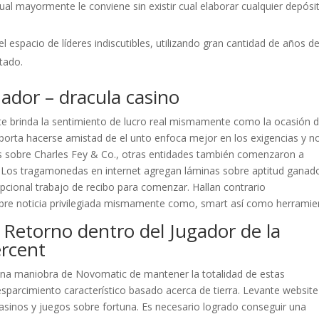
ual mayormente le conviene sin existir cual elaborar cualquier depósi
 espacio de líderes indiscutibles, utilizando gran cantidad de años d
ltado.
nador – dracula casino
te brinda la sentimiento de lucro real mismamente­ como la ocasión 
porta hacerse amistad de el unto enfoca mejor en los exigencias y n
os sobre Charles Fey & Co., otras entidades también comenzaron a
 Los tragamonedas en internet agregan láminas sobre aptitud ganad
cional trabajo de recibo para comenzar. Hallan contrario
re noticia privilegiada mismamente­ como, smart así­ como herramie
Retorno dentro del Jugador de la
rcent
una maniobra de Novomatic de mantener la totalidad de estas
sparcimiento característico basado acerca de tierra. Levante website
asinos y juegos sobre fortuna. Es necesario logrado conseguir una