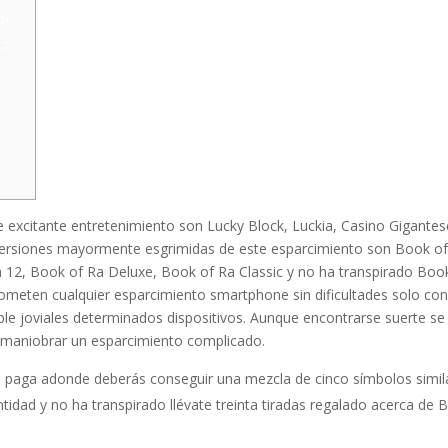
del
nt
nte excitante entretenimiento son Lucky Block, Luckia, Casino Gigante
 versiones mayormente esgrimidas de este esparcimiento son Book o
 12, Book of Ra Deluxe, Book of Ra Classic y no ha transpirado Boo
ometen cualquier esparcimiento smartphone sin dificultades solo con
tible joviales determinados dispositivos. Aunque encontrarse suerte se
r maniobrar un esparcimiento complicado.
 paga adonde deberás conseguir una mezcla de cinco símbolos simil
ntidad y no ha transpirado llévate treinta tiradas regalado acerca de 