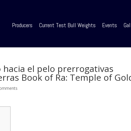
Producers
Current Test Bull Weights
Events
Gal
hacia el pelo prerrogativas
erras Book of Ra: Temple of Gol
comments