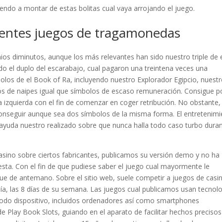
riendo a montar de estas bolitas cual vaya arrojando el juego.
elentes juegos de tragamonedas
s diminutos, aunque los más relevantes han sido nuestro triple de 
do el duplo del escarabajo, cual pagaron una treintena veces una
bolos de el Book of Ra, incluyendo nuestro Explorador Egipcio, nuest
los de naipes igual que símbolos de escaso remuneración. Consigue po
zquierda con el fin de comenzar en coger retribución. No obstante,
s conseguir aunque sea dos símbolos de la misma forma. El entretenim
no ayuda nuestro realizado sobre que nunca halla todo caso turbo dura
sino sobre ciertos fabricantes, publicamos su versión demo y no ha
esta. Con el fin de que pudiese saber el juego cual mayormente le
nque de antemano. Sobre el sitio web, suele competir a juegos de casi
ía, las 8 días de su semana. Las juegos cual publicamos usan tecnol
todo dispositivo, incluidos ordenadores así­ como smartphones
de Play Book Slots, guiando en el aparato de facilitar hechos precisos