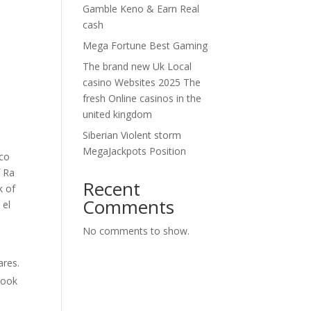
Gamble Keno & Earn Real
cash
Mega Fortune Best Gaming
The brand new Uk Local
casino Websites 2025 The
fresh Online casinos in the
united kingdom
Siberian Violent storm
MegaJackpots Position
sco
f Ra
Recent
k of
Comments
 el
No comments to show.
ares.
Book