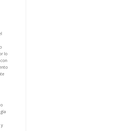
el
ro
r lo
 con
iento
nte
no
ogía
 y