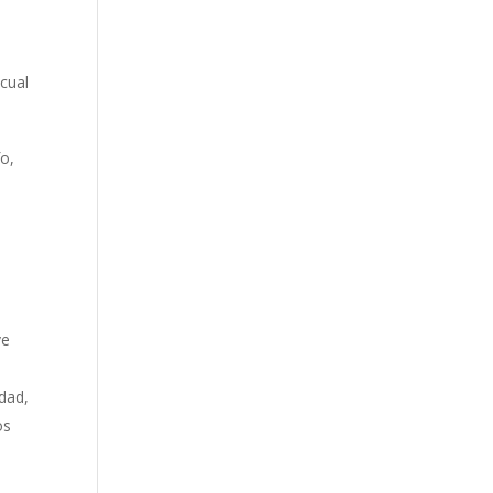
a
 cual
fo,
ve
dad,
os