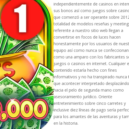
independientemente de casinos en inter
sus bonos así­ como juegos sobre casin
que comenzó a ser operante sobre 2012
totalidad de modelos reseñas y meeting
referente a nuestro sitio web llegan a
convertirse en focos de luces hacen
honestamente por los usuarios de nues
equipo así­ como nunca se confeccionan
como una amparo con los fabricantes s
juegos o casinos en internet. Cualquier e
contenido estaría hecho con fines
informativos y no ha transpirado nunca 
que acontecer interpretado desplazándo
hacia el pelo de segunda mano como
asesoramiento jurídico. Oriente
entretenimiento sobre cinco carretes y
inclusive diez líneas de pago serí­a perfe
para los amantes de las aventuras y ta
en la historia.