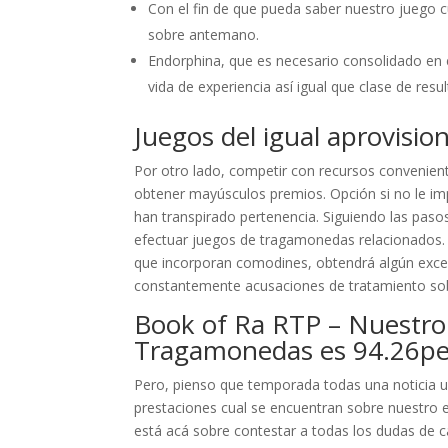
Con el fin de que pueda saber nuestro juego c
sobre antemano.
Endorphina, que es necesario consolidado en el
vida de experiencia así­ igual que clase de resu
Juegos del igual aprovisio
Por otro lado, competir con recursos convenien
obtener mayúsculos premios. Opción si no le im
han transpirado pertenencia. Siguiendo las pas
efectuar juegos de tragamonedas relacionados.
que incorporan comodines, obtendrá algún excep
constantemente acusaciones de tratamiento sob
Book of Ra RTP – Nuestro 
Tragamonedas es 94.26pe
Pero, pienso que temporada todas una noticia 
prestaciones cual se encuentran sobre nuestro e
está acá sobre contestar a todas los dudas de c