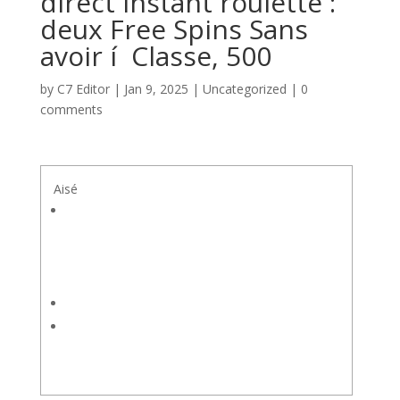
direct Instant roulette :
deux Free Spins Sans
avoir í Classe, 500
by
C7 Editor
|
Jan 9, 2025
|
Uncategorized
|
0
comments
Aisé
Casino en ligne et en direct Instant roulette:
Dois-nous effectuer ce versement
préalablement d’encaisser des gains natifs en
gratification avec free spins offert sans dépot ?
Sky Vegas Megaways Slot FAQs
Talismania Casino : gratification offert pour 50
€ sans classe