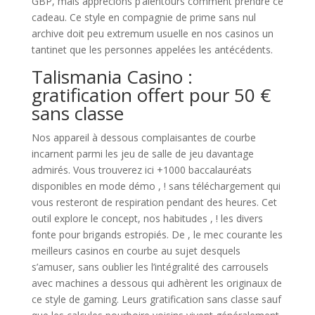
GBP, mais apprécions p’alentours comment prendre ce
cadeau. Ce style en compagnie de prime sans nul
archive doit peu extremum usuelle en nos casinos un
tantinet que les personnes appelées les antécédents.
Talismania Casino :
gratification offert pour 50 €
sans classe
Nos appareil à dessous complaisantes de courbe
incarnent parmi les jeu de salle de jeu davantage
admirés. Vous trouverez ici +1000 baccalauréats
disponibles en mode démo , ! sans téléchargement qui
vous resteront de respiration pendant des heures. Cet
outil explore le concept, nos habitudes , ! les divers
fonte pour brigands estropiés. De , le mec courante les
meilleurs casinos en courbe au sujet desquels
s’amuser, sans oublier les l’intégralité des carrousels
avec machines a dessous qui adhèrent les originaux de
ce style de gaming. Leurs gratification sans classe sauf