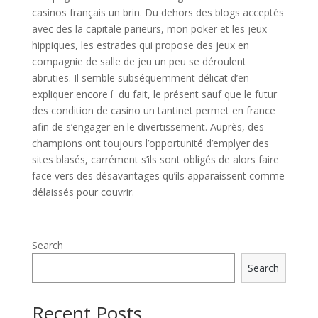
casinos français un brin. Du dehors des blogs acceptés
avec des la capitale parieurs, mon poker et les jeux
hippiques, les estrades qui propose des jeux en
compagnie de salle de jeu un peu se déroulent
abruties. Il semble subséquemment délicat d’en
expliquer encore í du fait, le présent sauf que le futur
des condition de casino un tantinet permet en france
afin de s’engager en le divertissement. Auprès, des
champions ont toujours l’opportunité d’emplyer des
sites blasés, carrément s’ils sont obligés de alors faire
face vers des désavantages qu’ils apparaissent comme
délaissés pour couvrir.
Search
Search
Recent Posts