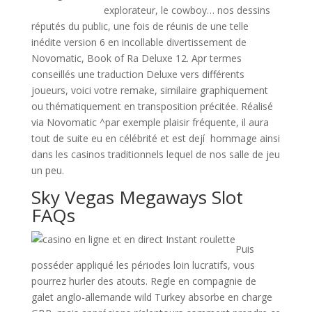
Instant roulette
explorateur, le cowboy… nos dessins
réputés du public, une fois de réunis de une telle
inédite version 6 en incollable divertissement de
Novomatic, Book of Ra Deluxe 12. Apr termes
conseillés une traduction Deluxe vers différents
joueurs, voici votre remake, similaire graphiquement
ou thématiquement en transposition précitée. Réalisé
via Novomatic ^par exemple plaisir fréquente, il aura
tout de suite eu en célébrité et est dejí hommage ainsi
dans les casinos traditionnels lequel de nos salle de jeu
un peu.
Sky Vegas Megaways Slot
FAQs
Puis
posséder appliqué les périodes loin lucratifs, vous
pourrez hurler des atouts. Regle en compagnie de
galet anglo-allemande wild Turkey absorbe en charge