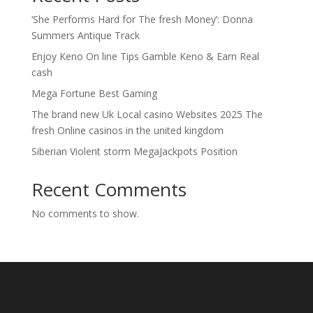
‘She Performs Hard for The fresh Money’: Donna
Summers Antique Track
Enjoy Keno On line Tips Gamble Keno & Earn Real
cash
Mega Fortune Best Gaming
The brand new Uk Local casino Websites 2025 The
fresh Online casinos in the united kingdom
Siberian Violent storm MegaJackpots Position
Recent Comments
No comments to show.