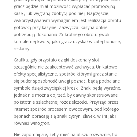
gracz będzie miał możliwość wypłacać promocyjną
kasę , lub wygraną zdobytą pod niej. Najczęściej
wykorzystywanym wymaganiem jest realizacja obrotu
gotówką przy kasynie. Zazwyczaj kasyna online
potrzebują dokonania 25-krotnego obrotu gwoli
kompletnej kwoty, jaką gracz uzyskał w całej bonusie,
reklamy.
Grafika, gdy przystało dzięki doskonały slot,
szczególnie nie zaakceptować zachwyca. Unikatowe
efekty specjalistyczne, spośród którymi gracz stanie
się puder sposobność uwagi poznać, będą podpalane
symbole dzięki zwycięskiej kreski. Znaki będą wyraźne,
jednak nie można dojrzeć, by dawny skonstruowane
po istotnie szlachetnej rozdzielczości. Przyrząd przez
internet spośród procesem owocowym, pod którego
bębnach obracają się znaki cytryn, śliwek, wiśni jak i
również winogron.
Nie zapomnij ale, żeby mieć na afiszu rozważnie, bo