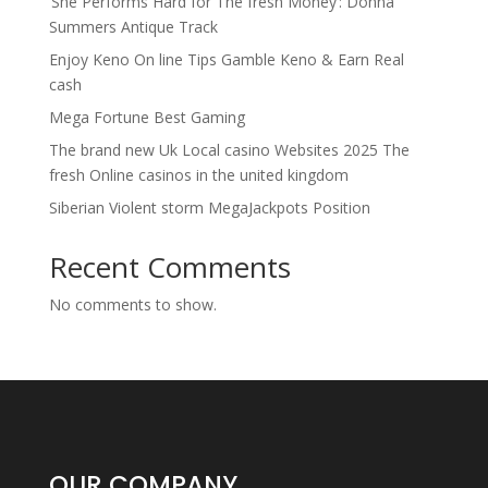
‘She Performs Hard for The fresh Money’: Donna
Summers Antique Track
Enjoy Keno On line Tips Gamble Keno & Earn Real
cash
Mega Fortune Best Gaming
The brand new Uk Local casino Websites 2025 The
fresh Online casinos in the united kingdom
Siberian Violent storm MegaJackpots Position
Recent Comments
No comments to show.
OUR COMPANY