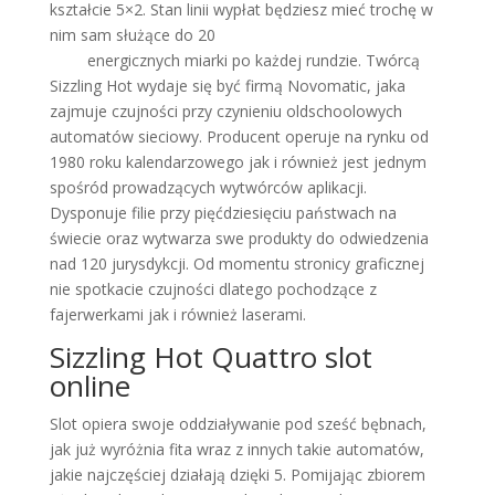
kształcie 5×2. Stan linii wypłat będziesz mieć trochę w
nim sam służące do 20
vogueplay.com opublikowany
tutaj
energicznych miarki po każdej rundzie. Twórcą
Sizzling Hot wydaje się być firmą Novomatic, jaka
zajmuje czujności przy czynieniu oldschoolowych
automatów sieciowy. Producent operuje na rynku od
1980 roku kalendarzowego jak i również jest jednym
spośród prowadzących wytwórców aplikacji.
Dysponuje filie przy pięćdziesięciu państwach na
świecie oraz wytwarza swe produkty do odwiedzenia
nad 120 jurysdykcji. Od momentu stronicy graficznej
nie spotkacie czujności dlatego pochodzące z
fajerwerkami jak i również laserami.
Sizzling Hot Quattro slot
online
Slot opiera swoje oddziaływanie pod sześć bębnach,
jak już wyróżnia fita wraz z innych takie automatów,
jakie najczęściej działają dzięki 5. Pomijając zbiorem