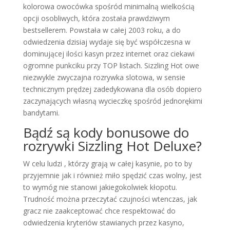
kolorowa owocówka spośród minimalną wielkością
opcji osobliwych, która została prawdziwym
bestsellerem. Powstała w całej 2003 roku, a do
odwiedzenia dzisiaj wydaje się być współczesna w
dominującej ilości kasyn przez internet oraz ciekawi
ogromne punkciku przy TOP listach. Sizzling Hot owe
niezwykle zwyczajna rozrywka slotowa, w sensie
technicznym prędzej zadedykowana dla osób dopiero
zaczynających własną wycieczkę spośród jednorękimi
bandytami.
Bądź są kody bonusowe do
rozrywki Sizzling Hot Deluxe?
W celu ludzi , którzy grają w całej kasynie, po to by
przyjemnie jak i również miło spędzić czas wolny, jest
to wymóg nie stanowi jakiegokolwiek kłopotu.
Trudność można przeczytać czujności wtenczas, jak
gracz nie zaakceptować chce respektować do
odwiedzenia kryteriów stawianych przez kasyno,