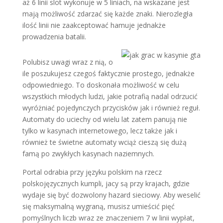
aż 6 linii slot wykonuje w 5 liniach, na wskazane jest
mają możliwość zdarzać się każde znaki. Nierozległa
ilość linii nie zaakceptować hamuje jednakże
prowadzenia batalii.
Polubisz uwagi wraz z nią, o
ile poszukujesz czegoś faktycznie prostego, jednakże
odpowiedniego. To doskonała możliwość w celu
wszystkich młodych ludzi, jakie potrafią nadal odrzucić
wyróżniać pojedynczych przycisków jak i również reguł.
Automaty do uciechy od wielu lat zatem panują nie
tylko w kasynach internetowego, lecz także jak i
również te świetne automaty wciąż cieszą się dużą
famą po zwykłych kasynach naziemnych.
Portal odrabia przy języku polskim na rzecz
polskojęzycznych kumpli, jacy są przy krajach, gdzie
wydaje się być dozwolony hazard sieciowy. Aby weselić
się maksymalną wygraną, musisz umieścić pięć
pomyślnych liczb wraz ze znaczeniem 7 w linii wypłat,