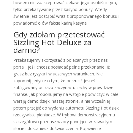
bowiem nie zaakceptować ciekawi jego osobiście gra,
tylko przekazywane przez kasyno bonusy. Wtedy
świetnie jest odstąpić wraz z proponowanego bonusu i
powiadomić o ów fakcie kadrę kasyna.
Gdy zdołam przetestować
Sizzling Hot Deluxe za
darmo?
Przekazujemy skorzystać z polecanych przez nas
portali, jeśli chcesz posiadać pełne przekonanie, iż
grasz bez ryzyka i w uczciwych warunkach. Nie
zapomnij jedynie o tym, że odrzucić jesteś
zobligowany od razu zaczynać uciechy w prawdziwe
finanse. Jak proponujemy na wstępie poćwiczyć w całej
wersję demo dzięki naszej stronie, a nie wcześniej
potem przejść do wydaniu automatu Sizzling Hot dzięki
rzeczywiste pieniadze. W trybowi demonstracyjnemu
szczegółowo poznasz wzory panujące w zawartym
slocie i dostaniesz doświadczenia. Pojawienie