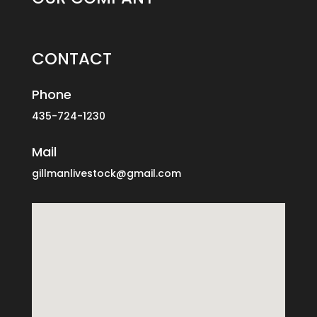
CONTACT
Phone
435-724-1230
Mail
gillmanlivestock@gmail.com