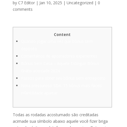
by
C7 Editor
|
Jan 10, 2025
|
Uncategorized
|
0
comments
Content
Quando jogar uma vez que bônus sem
depósito
Comentários de apostadores experientes
Bônus Sem Casa – Aquele Extinguir Bônus
Grátis acercade 2024
Passos para obter seu bônus sem entreposto
Nota pressuroso SDA: 15 bônus mais fáceis
infantilidade apartar
Todas as rodadas acostumado são creditadas
acimade sua símbolo abaixo aquele você fizer briga