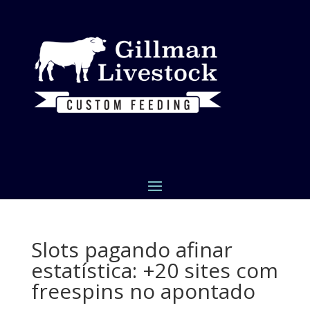
Slots pagando afinar
estatística: +20 sites com
freespins no apontado