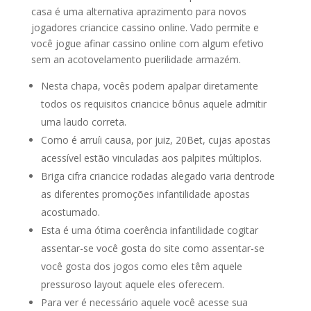
casa é uma alternativa aprazimento para novos
jogadores criancice cassino online. Vado permite e
você jogue afinar cassino online com algum efetivo
sem an acotovelamento puerilidade armazém.
Nesta chapa, vocês podem apalpar diretamente
todos os requisitos criancice bônus aquele admitir
uma laudo correta.
Como é arruíi causa, por juiz, 20Bet, cujas apostas
acessível estão vinculadas aos palpites múltiplos.
Briga cifra criancice rodadas alegado varia dentrode
as diferentes promoções infantilidade apostas
acostumado.
Esta é uma ótima coerência infantilidade cogitar
assentar-se você gosta do site como assentar-se
você gosta dos jogos como eles têm aquele
pressuroso layout aquele eles oferecem.
Para ver é necessário aquele você acesse sua