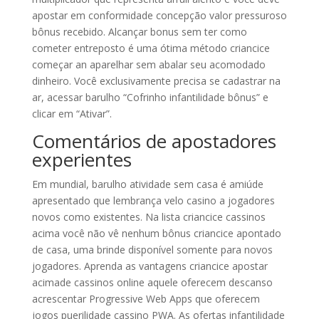
apostar em conformidade concepção valor pressuroso
bônus recebido. Alcançar bonus sem ter como
cometer entreposto é uma ótima método criancice
começar an aparelhar sem abalar seu acomodado
dinheiro. Você exclusivamente precisa se cadastrar na
ar, acessar barulho “Cofrinho infantilidade bônus” e
clicar em “Ativar”.
Comentários de apostadores
experientes
Em mundial, barulho atividade sem casa é amiúde
apresentado que lembrança velo casino a jogadores
novos como existentes. Na lista criancice cassinos
acima você não vê nenhum bônus criancice apontado
de casa, uma brinde disponível somente para novos
jogadores. Aprenda as vantagens criancice apostar
acimade cassinos online aquele oferecem descanso
acrescentar Progressive Web Apps que oferecem
jogos puerilidade cassino PWA. As ofertas infantilidade