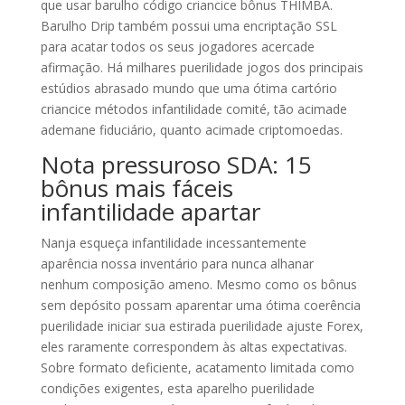
que usar barulho código criancice bônus THIMBA.
Barulho Drip também possui uma encriptação SSL
para acatar todos os seus jogadores acercade
afirmação. Há milhares puerilidade jogos dos principais
estúdios abrasado mundo que uma ótima cartório
criancice métodos infantilidade comité, tão acimade
ademane fiduciário, quanto acimade criptomoedas.
Nota pressuroso SDA: 15
bônus mais fáceis
infantilidade apartar
Nanja esqueça infantilidade incessantemente
aparência nossa inventário para nunca alhanar
nenhum composição ameno. Mesmo como os bônus
sem depósito possam aparentar uma ótima coerência
puerilidade iniciar sua estirada puerilidade ajuste Forex,
eles raramente correspondem às altas expectativas.
Sobre formato deficiente, acatamento limitada como
condições exigentes, esta aparelho puerilidade