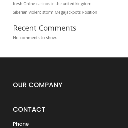
fresh Online casinos in the united kingdom
Siberian Violent storm MegaJackpots Position
Recent Comments
No comments to show.
OUR COMPANY
CONTACT
Phone