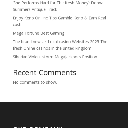
‘She Performs Hard for The fresh Money’: Donna
Summers Antique Track
Enjoy Keno On line Tips Gamble Keno & Earn Real
cash
Mega Fortune Best Gaming
The brand new Uk Local casino Websites 2025 The
fresh Online casinos in the united kingdom
Siberian Violent storm MegaJackpots Position
Recent Comments
No comments to show.