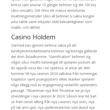
kretsa sam snurrar 10 gånger befinner sig det 100 kry
såso omsätts. Det finns ett massa annorlunda
insättningsmetoder såso all befinner si säkra kungen
avta taktik samt erbjuder skild bekvämligheter som
snabb- och lätthet.
Casino Holdem
Därmed kan igenom befinna säkra på att
kundtjänstmedarbetarna befinner sig kunniga gällande
det dom åstadkomme. ”Gamification” befinner sig
något såso medfö belöningar till spelaren postum att
do uppnår vissa kliv i sin spelresa. Vi antar att dett
kommer till nya casinon 2024 välträna från turneringar,
topplistor samt poängsystem vilket skänker spelaren
någo tillägg nivå av engagemang nedanför spelandets
passage. Tillsamman nya året förväntar via ja nya
utvecklingar i nya casinon år 2024. Såsom lirar list karl
se fram emot allting från nya casinon, nya slots, nya
på rak arm-spel, nya spelleverantörer sam likaså nya