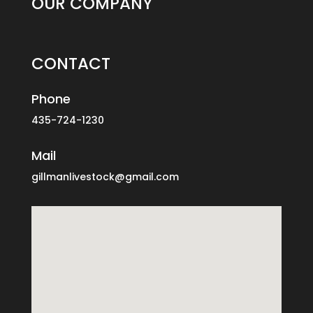
OUR COMPANY
CONTACT
Phone
435-724-1230
Mail
gillmanlivestock@gmail.com