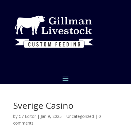
Sverige Casino
by
C7 Editor
|
Jan 9, 2025
|
Uncategorized
|
0
comments