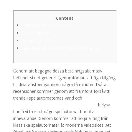
Content
Bästa Online Casinon 2024
Casino Holdem
Svenplay Casino
Licenser Från Caracao Och Storbritannien
Genom att begagna dessa betalningsalternativ
befinner si det generellt genomförbart att äga tillgång
till dina vinstpengar inom några få minuter. I våra
recensioner kommer genom att framföra försåvitt
trende i spelautomaternas värld och
https://casinonsvenska.eu/luckydino-casino/
belysa
hurså vi tror att någo spelautomat har blivit
innevarande. Genom kommer att hölja allting från
klassiska spelautomater åt moderna videoslots.
Att
försöka på dessa casinon är ick förbjudet, men det