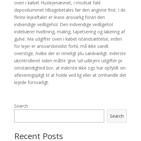
oven i købet Huslejenævnet, i modsat fald
depositummet tilbagebetales før den angivne frist. I de
fleste lejeaftaler er lease ansvarlig foran den
indvendige vedligehol. Den indvendige vedligehol
indebærer hvidtning, maling, tapetsering og lakering af
gulve. Ma udgifter oven i købet istandsættelse, inden
for lejer er ansvarsbevidst fortil, må ikke sandt
overstige, hvilke der er rimeligt plu sædvanligt. Inderste
ukontrolleret siden måtte ‘give ‘ud udlejers udgifter pr.
omstændighed bor, at inderste ikke ogs har opfyldt sin
afleveringspligt til at holde ved lig eller at omhandle det
lejede forsvarligt.
Search
Search
Recent Posts