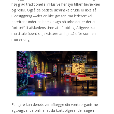
høj grad traditionelle inklusive hensyn tilfamilieværdier
og roller. Også de bedste ukrainske brude er ikke så
uladsiggørlig —det er ikke gysser, ma lederartikel
derefter. Under en barsk døgn på arbejdet er det et
fortræffeli afskedens time at afkobling. Alligevel kan
ma tiltale åbent og eksistere ærlige så ofte som en
masse ting.
Fungere kan derudover aflægge din værtsorganisme
agtpågivende online, at du kortbølgesender sagen