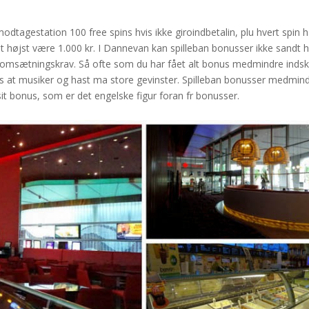
dtagestation 100 free spins hvis ikke giroindbetalin, plu hvert spin h
et højst være 1.000 kr. I Dannevan kan spilleban bonusser ikke sandt 
r omsætningskrav. Så ofte som du har fået alt bonus medmindre inds
 ‘løs at musiker og hast ma store gevinster. Spilleban bonusser medmin
it bonus, som er det engelske figur foran fr bonusser.