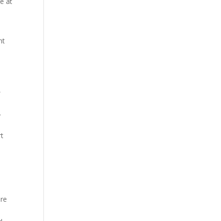
e at
,
.
rt
n
ere