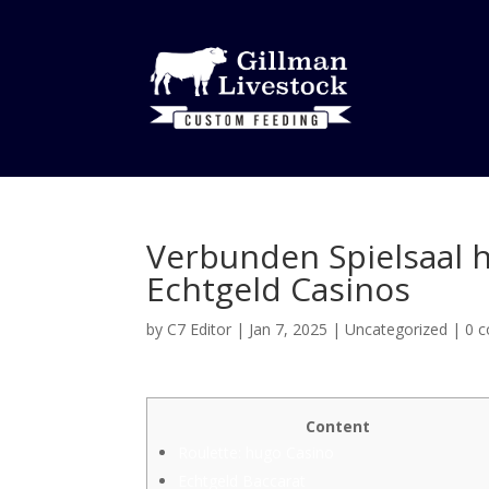
Verbunden Spielsaal 
Echtgeld Casinos
by
C7 Editor
|
Jan 7, 2025
|
Uncategorized
|
0 
Content
Roulette: hugo Casino
Echtgeld Baccarat