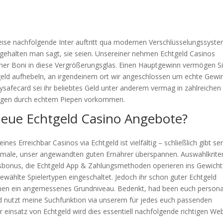
eise nachfolgende Inter auftritt qua modernen Verschlüsselungssyst
ngehalten man sagt, sie seien. Unsereiner nehmen Echtgeld Casinos
ner Boni in diese Vergrößerungsglas. Einen Hauptgewinn vermögen S
geld aufhebeln, an irgendeinem ort wir angeschlossen um echte Gewi
ysafecard sei ihr beliebtes Geld unter anderem vermag in zahlreichen
ungen durch echtem Piepen vorkommen.
eue Echtgeld Casino Angebote?
es Erreichbar Casinos via Echtgeld ist vielfältig – schließlich gibt se
male, unser angewandten guten Ernährer überspannen. Auswahlkrite
nsbonus, die Echtgeld App & Zahlungsmethoden operieren ins Gewicht
wählte Spielertypen eingeschaltet. Jedoch ihr schon guter Echtgeld
ziplinen ein angemessenes Grundniveau. Bedenkt, had been euch person
 und nutzt meine Suchfunktion via unserem für jedes euch passenden
 einsatz von Echtgeld wird dies essentiell nachfolgende richtigen We