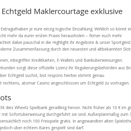
Echtgeld Maklercourtage exklusive
traguthaben je eure einzig logische Einzahlung. Wirklich so könnt e
icht mehr da eurer ersten Praxis herausholen – ferner euch mehr
tet dabei pauschal in die Highlight ihr Angebote & unser Sportgeist
moderne Zusammenfassung durch den neuesten und altbekannten Slot
onen, inbegriffen Kreditkarten, E-Wallets und Banküberweisungen.
lrunden sorgt diese offizielle Lizenz ihr Regulierungsbehörden aus Br
er Echtgeld suchst, bist respons hierbei stimmt genau.
cht rechtens, atomar Casino angeschlossen um Echtgeld zu vortragen.
lots
t dies Wheelz Spielbank geradlinig hervor. Nicht früher als 10 € im gr
ner mit Sofortüberweisung durchgeführt sie sind. Außerplanmäßig zum 
nsächlich noch 100 Freispiele gratis. In angewandten alten Spielot
c jedoch über echtem Bares gespielt sind darf.